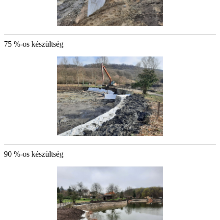
75 %-os készültség
90 %-os készültség