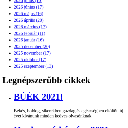
2026 július (10)
2026 június (17)
2026 május (16)
2026 április (20)
2026 március (17)
2026 február (11)
2026 január (16)
2025 december (20)
2025 november (17)
2025 október (17)
2025 szeptember (13)
Legnépszerűbb cikkek
BÚÉK 2021!
Békés, boldog, sikerekben gazdag és egészségben eltöltött új
évet kívánunk minden kedves olvasónknak