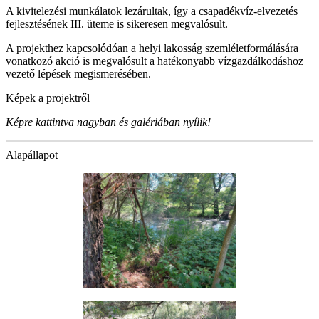
A kivitelezési munkálatok lezárultak, így a csapadékvíz-elvezetés
fejlesztésének III. üteme is sikeresen megvalósult.
A projekthez kapcsolódóan a helyi lakosság szemléletformálására
vonatkozó akció is megvalósult a hatékonyabb vízgazdálkodáshoz
vezető lépések megismerésében.
Képek a projektről
Képre kattintva nagyban és galériában nyílik!
Alapállapot