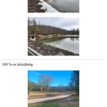
100 %-os készültség