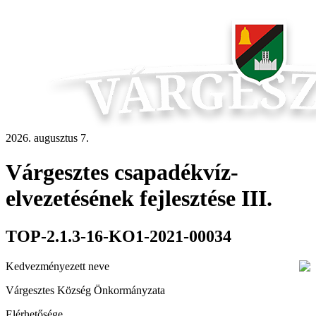
2026. augusztus 7.
Várgesztes csapadékvíz-
elvezetésének fejlesztése III.
TOP-2.1.3-16-KO1-2021-00034
Kedvezményezett neve
Várgesztes Község Önkormányzata
Elérhetősége