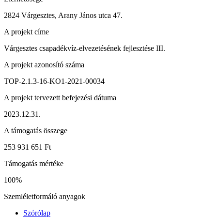
2824 Várgesztes, Arany János utca 47.
A projekt címe
Várgesztes csapadékvíz-elvezetésének fejlesztése III.
A projekt azonosító száma
TOP-2.1.3-16-KO1-2021-00034
A projekt tervezett befejezési dátuma
2023.12.31.
A támogatás összege
253 931 651 Ft
Támogatás mértéke
100%
Szemléletformáló anyagok
Szórólap