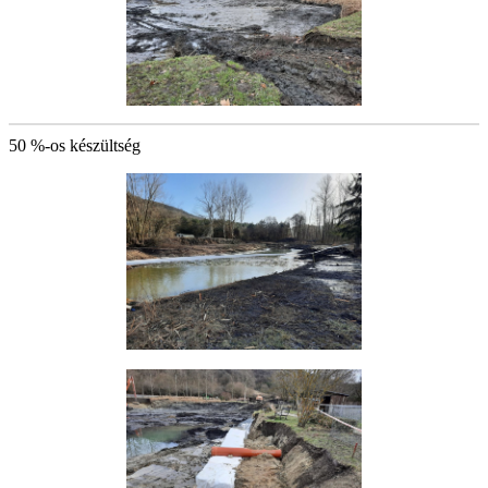
50 %-os készültség