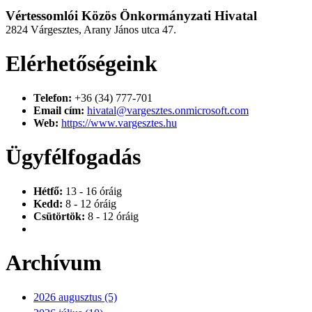
Vértessomlói Közös Önkormányzati Hivatal
2824 Várgesztes, Arany János utca 47.
Elérhetőségeink
Telefon:
+36 (34) 777-701
Email cím:
hivatal@vargesztes.onmicrosoft.com
Web:
https://www.vargesztes.hu
Ügyfélfogadás
Hétfő:
13 - 16 óráig
Kedd:
8 - 12 óráig
Csütörtök:
8 - 12 óráig
Archívum
2026 augusztus (5)