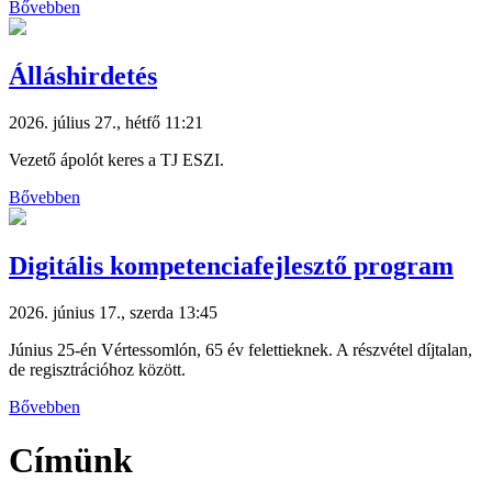
Bővebben
Álláshirdetés
2026. július 27., hétfő 11:21
Vezető ápolót keres a TJ ESZI.
Bővebben
Digitális kompetenciafejlesztő program
2026. június 17., szerda 13:45
Június 25-én Vértessomlón, 65 év felettieknek. A részvétel díjtalan,
de regisztrációhoz között.
Bővebben
Címünk