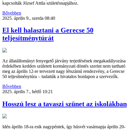
kapcsolták József Attila születésnapjához.
Bővebben
2025. április 9., szerda 08:40
El kell halasztani a Gerecse 50
teljesítménytúrát
Az állatállományt fenyegető járvány terjedésének megakadályozása
érdekében kedden született kormányzati döntés szerint nem tartható
meg az április 12-re tervezett nagy létszámú rendezvény, a Gerecse
50 teljesítménytúra – tudatták a hivatalos honlapon a szervezők.
Bővebben
2025. április 7., hétfő 10:21
Hosszú lesz a tavaszi szünet az iskolákban
Idén április 18-ra esik nagypéntek, így húsvét vasárnapja április 20-