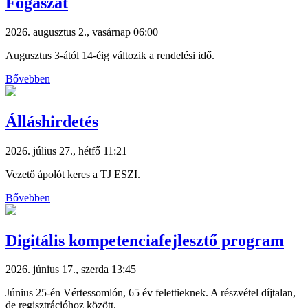
Fogászat
2026. augusztus 2., vasárnap 06:00
Augusztus 3-ától 14-éig változik a rendelési idő.
Bővebben
Álláshirdetés
2026. július 27., hétfő 11:21
Vezető ápolót keres a TJ ESZI.
Bővebben
Digitális kompetenciafejlesztő program
2026. június 17., szerda 13:45
Június 25-én Vértessomlón, 65 év felettieknek. A részvétel díjtalan,
de regisztrációhoz között.