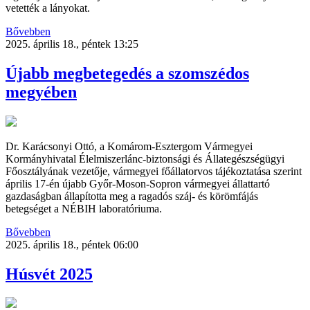
vetették a lányokat.
Bővebben
2025. április 18., péntek 13:25
Újabb megbetegedés a szomszédos
megyében
Dr. Karácsonyi Ottó, a Komárom-Esztergom Vármegyei
Kormányhivatal Élelmiszerlánc-biztonsági és Állategészségügyi
Főosztályának vezetője, vármegyei főállatorvos tájékoztatása szerint
április 17-én újabb Győr-Moson-Sopron vármegyei állattartó
gazdaságban állapította meg a ragadós száj- és körömfájás
betegséget a NÉBIH laboratóriuma.
Bővebben
2025. április 18., péntek 06:00
Húsvét 2025