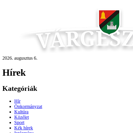
2026. augusztus 6.
Hírek
Kategóriák
Hír
Önkormányzat
Kultúra
Közélet
Sport
Kék hírek