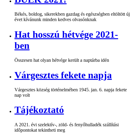
Békés, boldog, sikerekben gazdag és egészségben eltöltött új
évet kívánunk minden kedves olvasónknak
Hat hosszú hétvége 2021-
ben
Összesen hat olyan hétvége került a naptárba idén
Várgesztes fekete napja
Várgesztes község történelmében 1945. jan. 6. napja fekete
nap volt
Tájékoztató
A 2021. évi szelektív-, zöld- és fenyőhulladék szállítási
időpontokat tekintheti meg