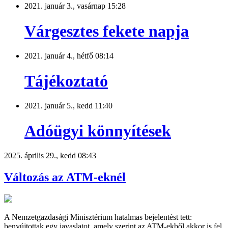
2021. január 3., vasárnap 15:28
Várgesztes fekete napja
2021. január 4., hétfő 08:14
Tájékoztató
2021. január 5., kedd 11:40
Adóügyi könnyítések
2025. április 29., kedd 08:43
Változás az ATM-eknél
A Nemzetgazdasági Minisztérium hatalmas bejelentést tett:
benyújtottak egy javaslatot, amely szerint az ATM-ekből akkor is fel