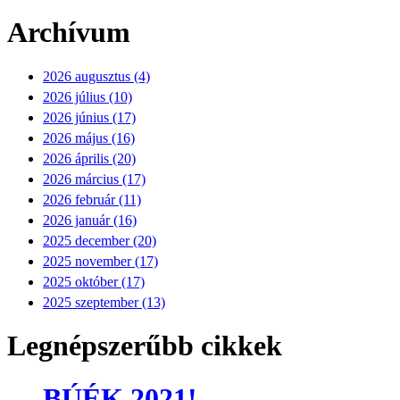
Archívum
2026 augusztus (4)
2026 július (10)
2026 június (17)
2026 május (16)
2026 április (20)
2026 március (17)
2026 február (11)
2026 január (16)
2025 december (20)
2025 november (17)
2025 október (17)
2025 szeptember (13)
Legnépszerűbb cikkek
BÚÉK 2021!