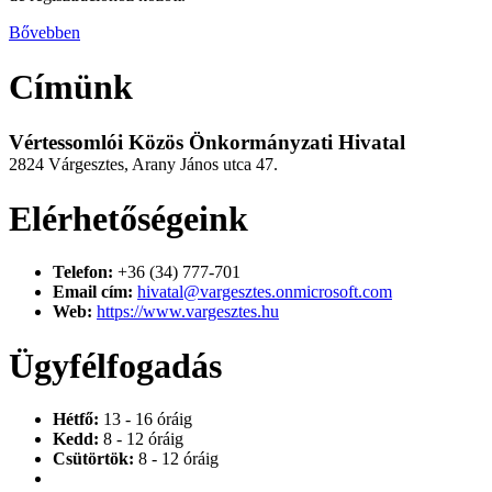
Bővebben
Címünk
Vértessomlói Közös Önkormányzati Hivatal
2824 Várgesztes, Arany János utca 47.
Elérhetőségeink
Telefon:
+36 (34) 777-701
Email cím:
hivatal@vargesztes.onmicrosoft.com
Web:
https://www.vargesztes.hu
Ügyfélfogadás
Hétfő:
13 - 16 óráig
Kedd:
8 - 12 óráig
Csütörtök:
8 - 12 óráig