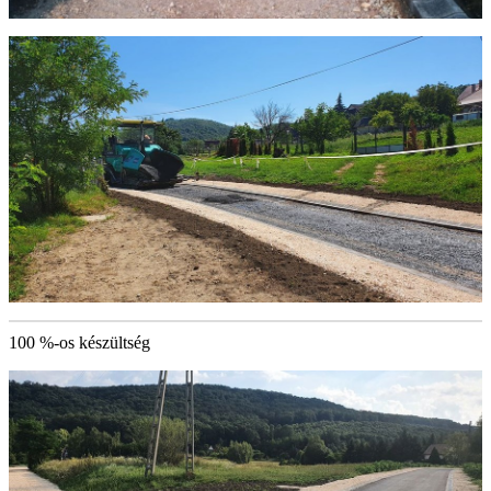
100 %-os készültség