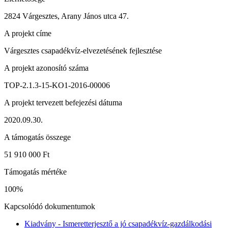
2824 Várgesztes, Arany János utca 47.
A projekt címe
Várgesztes csapadékvíz-elvezetésének fejlesztése
A projekt azonosító száma
TOP-2.1.3-15-KO1-2016-00006
A projekt tervezett befejezési dátuma
2020.09.30.
A támogatás összege
51 910 000 Ft
Támogatás mértéke
100%
Kapcsolódó dokumentumok
Kiadvány - Ismeretterjesztő a jó csapadékvíz-gazdálkodási