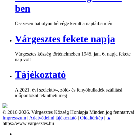
ben
Összesen hat olyan hétvége került a naptárba idén
Várgesztes fekete napja
Várgesztes község történelmében 1945. jan. 6. napja fekete
nap volt
Tájékoztató
A 2021. évi szelektív-, zöld- és fenyőhulladék szállítási
időpontokat tekintheti meg
© 2016-2026. Várgesztes Község Honlapja Minden jog fenntartva!
Impresszum
|
Adatvédelmi tájékoztató
|
Oldaltérkép
|
▲
https://www.vargesztes.hu