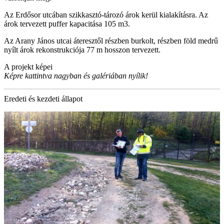
Az Erdősor utcában szikkasztó-tározó árok kerül kialakításra. Az
árok tervezett puffer kapacitása 105 m3.
Az Arany János utcai áteresztől részben burkolt, részben föld medrű
nyílt árok rekonstrukciója 77 m hosszon tervezett.
A projekt képei
Képre kattintva nagyban és galériában nyílik!
Eredeti és kezdeti állapot