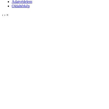
Adatvédelem
Oldaltérkép
‹
›
×