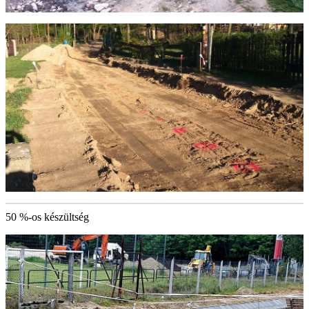
50 %-os készültség