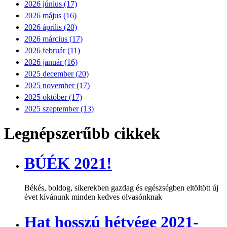
2026 június (17)
2026 május (16)
2026 április (20)
2026 március (17)
2026 február (11)
2026 január (16)
2025 december (20)
2025 november (17)
2025 október (17)
2025 szeptember (13)
Legnépszerűbb cikkek
BÚÉK 2021!
Békés, boldog, sikerekben gazdag és egészségben eltöltött új
évet kívánunk minden kedves olvasónknak
Hat hosszú hétvége 2021-