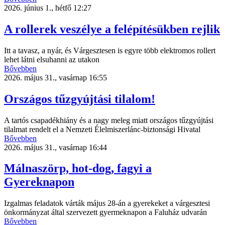
2026. június 1., hétfő 12:27
A rollerek veszélye a felépítésükben rejlik
Itt a tavasz, a nyár, és Várgesztesen is egyre több elektromos rollert
lehet látni elsuhanni az utakon
Bővebben
2026. május 31., vasárnap 16:55
Országos tűzgyújtási tilalom!
A tartós csapadékhiány és a nagy meleg miatt országos tűzgyújtási
tilalmat rendelt el a Nemzeti Élelmiszerlánc-biztonsági Hivatal
Bővebben
2026. május 31., vasárnap 16:44
Málnaszörp, hot-dog, fagyi a
Gyereknapon
Izgalmas feladatok várták május 28-án a gyerekeket a várgesztesi
önkormányzat által szervezett gyermeknapon a Faluház udvarán
Bővebben