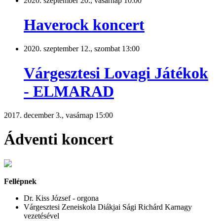
2020. szeptember 20., vasárnap 10:00
Haverock koncert
2020. szeptember 12., szombat 13:00
Várgesztesi Lovagi Játékok
- ELMARAD
2017. december 3., vasárnap 15:00
Ádventi koncert
Fellépnek
Dr. Kiss József - orgona
Várgesztesi Zeneiskola Diákjai Sági Richárd Karnagy
vezetésével