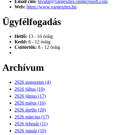
Email cím:
hivatal@vargesztes.onmicrosoft.com
Web:
https://www.vargesztes.hu
Ügyfélfogadás
Hétfő:
13 - 16 óráig
Kedd:
8 - 12 óráig
Csütörtök:
8 - 12 óráig
Archívum
2026 augusztus (4)
2026 július (10)
2026 június (17)
2026 május (16)
2026 április (20)
2026 március (17)
2026 február (11)
2026 január (16)