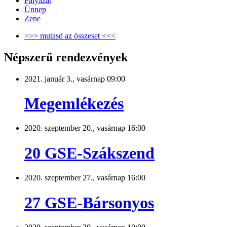
Pályázat
Ünnep
Zene
>>> mutasd az összeset <<<
Népszerű rendezvények
2021. január 3., vasárnap 09:00
Megemlékezés
2020. szeptember 20., vasárnap 16:00
20 GSE-Szákszend
2020. szeptember 27., vasárnap 16:00
27 GSE-Bársonyos