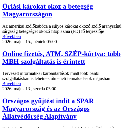
Óriási károkat okoz a betegség
Magyarországon
Az amerikai szőlőkabóca a súlyos károkat okozó szőlő aranyszínű
sárgaság betegséget okozó fitoplazma (FD) fő terjesztője
Bővebben
2026. május 15., péntek 05:00
Online fizetés, ATM, SZÉP-kártya: több
MBH-szolgáltatás is érintett
Tervezett informatikai karbantartások miatt több banki
szolgáltatásban is lehetnek átmeneti fennakadások májusban
Bővebben
2026. május 13., szerda 05:00
Országos gyűjtést indít a SPAR
Magyarország és az Országos
Állatvédőrség Alapítvány