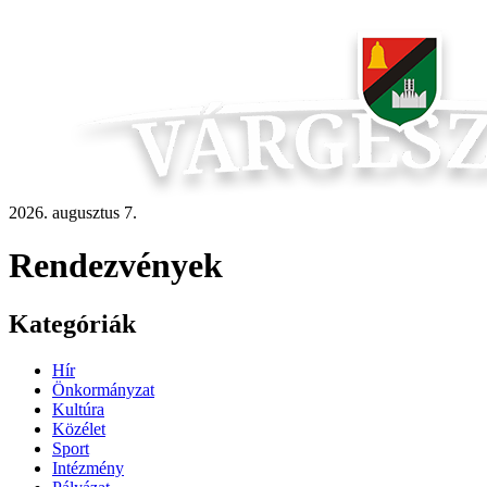
2026. augusztus 7.
Rendezvények
Kategóriák
Hír
Önkormányzat
Kultúra
Közélet
Sport
Intézmény