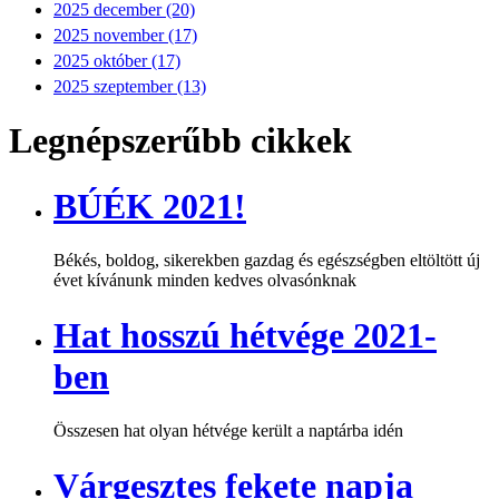
2025 december (20)
2025 november (17)
2025 október (17)
2025 szeptember (13)
Legnépszerűbb cikkek
BÚÉK 2021!
Békés, boldog, sikerekben gazdag és egészségben eltöltött új
évet kívánunk minden kedves olvasónknak
Hat hosszú hétvége 2021-
ben
Összesen hat olyan hétvége került a naptárba idén
Várgesztes fekete napja