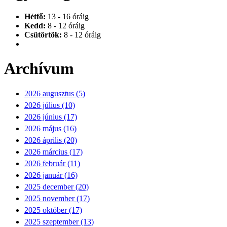
Hétfő:
13 - 16 óráig
Kedd:
8 - 12 óráig
Csütörtök:
8 - 12 óráig
Archívum
2026 augusztus (5)
2026 július (10)
2026 június (17)
2026 május (16)
2026 április (20)
2026 március (17)
2026 február (11)
2026 január (16)
2025 december (20)
2025 november (17)
2025 október (17)
2025 szeptember (13)