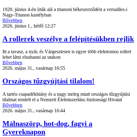
1920. június 4-én írták alá a trianoni békeszerződést a versailles-i
Nagy-Trianon kastélyban
Bővebben
2026. június 1., hétfő 12:27
A rollerek veszélye a felépítésükben rejlik
Itt a tavasz, a nyár, és Várgesztesen is egyre több elektromos rollert
lehet látni elsuhanni az utakon
Bővebben
2026. május 31., vasárnap 16:55
Országos tűzgyújtási tilalom!
A tartós csapadékhiány és a nagy meleg miatt országos tűzgyújtási
tilalmat rendelt el a Nemzeti Élelmiszerlánc-biztonsági Hivatal
Bővebben
2026. május 31., vasárnap 16:44
Málnaszörp, hot-dog, fagyi a
Gyereknapon