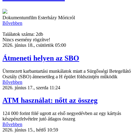
Dokumentumfilm Esterházy Móricról
Bővebben
Találatok száma: 2db
Nincs esemény rögzítve!
2026. június 18., csütörtök 05:00
Átmeneti helyen az SBO
Ütemezett karbantartási munkálatok miatt a Sürgősségi Betegellátó
Osztály (SBO) átmenetileg a H épület földszintjén működik
Bővebben
2026. június 17., szerda 11:24
ATM használat: nőtt az összeg
124 000 forint fölé ugrott az első negyedévben az egy kártyás
készpénzfelvételre jutó átlagos összeg
Bővebben
2026. június 15., hétfő 10:59