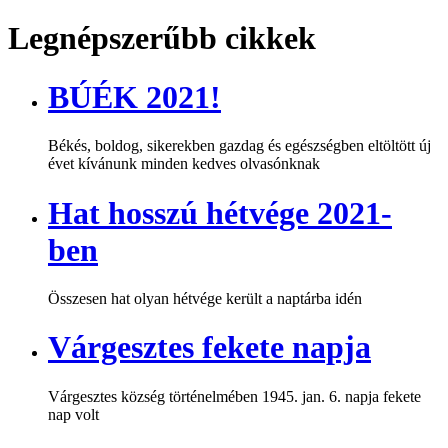
Legnépszerűbb cikkek
BÚÉK 2021!
Békés, boldog, sikerekben gazdag és egészségben eltöltött új
évet kívánunk minden kedves olvasónknak
Hat hosszú hétvége 2021-
ben
Összesen hat olyan hétvége került a naptárba idén
Várgesztes fekete napja
Várgesztes község történelmében 1945. jan. 6. napja fekete
nap volt