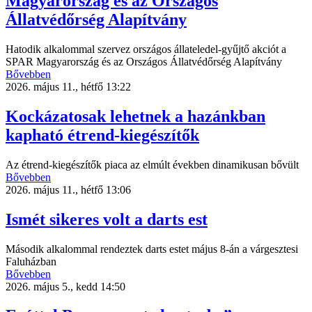
Magyarország és az Országos
Állatvédőrség Alapítvány
Hatodik alkalommal szervez országos állateledel-gyűjtő akciót a
SPAR Magyarország és az Országos Állatvédőrség Alapítvány
Bővebben
2026. május 11., hétfő 13:22
Kockázatosak lehetnek a hazánkban
kapható étrend-kiegészítők
Az étrend-kiegészítők piaca az elmúlt években dinamikusan bővült
Bővebben
2026. május 11., hétfő 13:06
Ismét sikeres volt a darts est
Második alkalommal rendeztek darts estet május 8-án a várgesztesi
Faluházban
Bővebben
2026. május 5., kedd 14:50