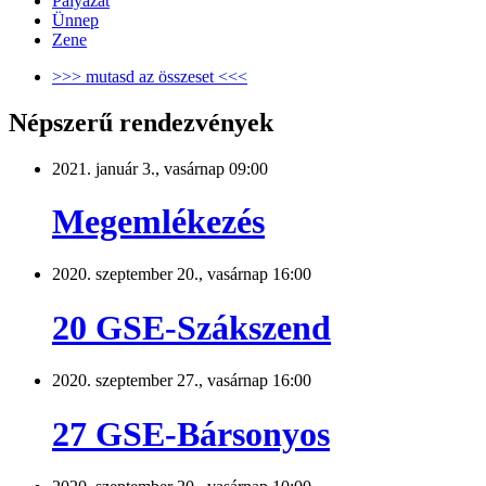
Pályázat
Ünnep
Zene
>>> mutasd az összeset <<<
Népszerű rendezvények
2021. január 3., vasárnap 09:00
Megemlékezés
2020. szeptember 20., vasárnap 16:00
20 GSE-Szákszend
2020. szeptember 27., vasárnap 16:00
27 GSE-Bársonyos