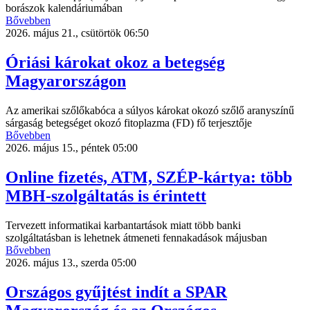
borászok kalendáriumában
Bővebben
2026. május 21., csütörtök 06:50
Óriási károkat okoz a betegség
Magyarországon
Az amerikai szőlőkabóca a súlyos károkat okozó szőlő aranyszínű
sárgaság betegséget okozó fitoplazma (FD) fő terjesztője
Bővebben
2026. május 15., péntek 05:00
Online fizetés, ATM, SZÉP-kártya: több
MBH-szolgáltatás is érintett
Tervezett informatikai karbantartások miatt több banki
szolgáltatásban is lehetnek átmeneti fennakadások májusban
Bővebben
2026. május 13., szerda 05:00
Országos gyűjtést indít a SPAR