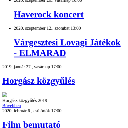
2020. szeptember 20., vasárnap 10:00
Haverock koncert
2020. szeptember 12., szombat 13:00
Várgesztesi Lovagi Játékok
- ELMARAD
2019. január 27., vasárnap 17:00
Horgász közgyűlés
Horgász közgyűlés 2019
Bővebben
2020. február 6., csütörtök 17:00
Film bemutató