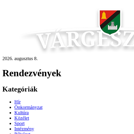
2026. augusztus 8.
Rendezvények
Kategóriák
Hír
Önkormányzat
Kultúra
Közélet
Sport
Intézmény