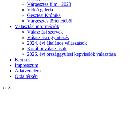
Várgesztes film - 2023
Videó galéria
Gesztesi Krónika
Várgesztes történetéből
Választási információk
Választási szervek
Választási ügyintézés
2024. évi általános választások
Korábbi választások
2026. évi országgyűlési képviselők választása
Keresés
Impresszum
Adatvédelem
Oldaltérkép
‹
›
×