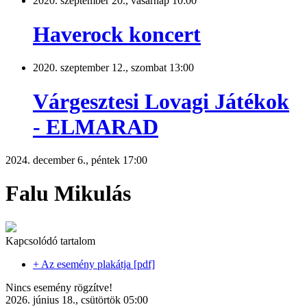
2020. szeptember 20., vasárnap 10:00
Haverock koncert
2020. szeptember 12., szombat 13:00
Várgesztesi Lovagi Játékok
- ELMARAD
2024. december 6., péntek 17:00
Falu Mikulás
Kapcsolódó tartalom
+ Az esemény plakátja [pdf]
Nincs esemény rögzítve!
2026. június 18., csütörtök 05:00