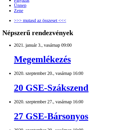
Pályázat
Ünnep
Zene
>>> mutasd az összeset <<<
Népszerű rendezvények
2021. január 3., vasárnap 09:00
Megemlékezés
2020. szeptember 20., vasárnap 16:00
20 GSE-Szákszend
2020. szeptember 27., vasárnap 16:00
27 GSE-Bársonyos