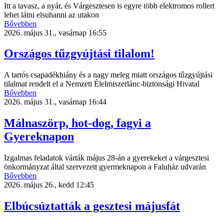
Itt a tavasz, a nyár, és Várgesztesen is egyre több elektromos rollert
lehet látni elsuhanni az utakon
Bővebben
2026. május 31., vasárnap 16:55
Országos tűzgyújtási tilalom!
A tartós csapadékhiány és a nagy meleg miatt országos tűzgyújtási
tilalmat rendelt el a Nemzeti Élelmiszerlánc-biztonsági Hivatal
Bővebben
2026. május 31., vasárnap 16:44
Málnaszörp, hot-dog, fagyi a
Gyereknapon
Izgalmas feladatok várták május 28-án a gyerekeket a várgesztesi
önkormányzat által szervezett gyermeknapon a Faluház udvarán
Bővebben
2026. május 26., kedd 12:45
Elbúcsúztatták a gesztesi májusfát