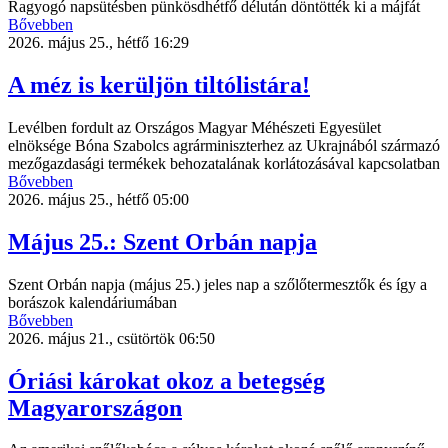
Ragyogó napsütésben pünkösdhétfő délután döntötték ki a májfát
Bővebben
2026. május 25., hétfő 16:29
A méz is kerüljön tiltólistára!
Levélben fordult az Országos Magyar Méhészeti Egyesület
elnöksége Bóna Szabolcs agrárminiszterhez az Ukrajnából származó
mezőgazdasági termékek behozatalának korlátozásával kapcsolatban
Bővebben
2026. május 25., hétfő 05:00
Május 25.: Szent Orbán napja
Szent Orbán napja (május 25.) jeles nap a szőlőtermesztők és így a
borászok kalendáriumában
Bővebben
2026. május 21., csütörtök 06:50
Óriási károkat okoz a betegség
Magyarországon