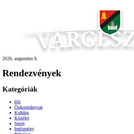
2026. augusztus 9.
Rendezvények
Kategóriák
Hír
Önkormányzat
Kultúra
Közélet
Sport
Intézmény