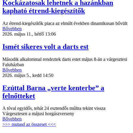
Kockázatosak lehetnek a hazánkban
kapható étrend-kiegészítők
Az étrend-kiegészítők piaca az elmúlt években dinamikusan bővült
Bővebben
2026. május 11., hétfő 13:06
Ismét sikeres volt a darts est
Második alkalommal rendeztek darts estet május 8-án a várgesztesi
Faluházban
Bővebben
2026. május 5., kedd 14:50
Ezúttal Barna „verte kenterbe” a
felnőtteket
A tóval egyidős, tehát 24 esztendős múltra tekint vissza
Várgesztesen a májusi horgászverseny
Bővebben
>>> mutasd az összeset <<<