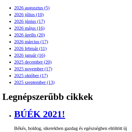
2026 augusztus (5)
2026 július (10)
2026 június (17)
2026 május (16)
2026 április (20)
2026 március (17)
2026 február (11)
2026 január (16)
2025 december (20)
2025 november (17)
2025 október (17)
2025 szeptember (13)
Legnépszerűbb cikkek
BÚÉK 2021!
Békés, boldog, sikerekben gazdag és egészségben eltöltött új