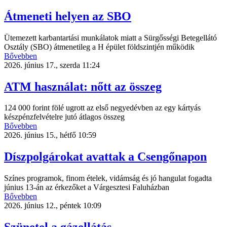
Átmeneti helyen az SBO
Ütemezett karbantartási munkálatok miatt a Sürgősségi Betegellátó
Osztály (SBO) átmenetileg a H épület földszintjén működik
Bővebben
2026. június 17., szerda 11:24
ATM használat: nőtt az összeg
124 000 forint fölé ugrott az első negyedévben az egy kártyás
készpénzfelvételre jutó átlagos összeg
Bővebben
2026. június 15., hétfő 10:59
Díszpolgárokat avattak a Csengőnapon
Színes programok, finom ételek, vidámság és jó hangulat fogadta
június 13-án az érkezőket a Várgesztesi Faluházban
Bővebben
2026. június 12., péntek 10:09