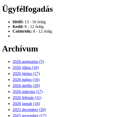
Ügyfélfogadás
Hétfő:
13 - 16 óráig
Kedd:
8 - 12 óráig
Csütörtök:
8 - 12 óráig
Archívum
2026 augusztus (5)
2026 július (10)
2026 június (17)
2026 május (16)
2026 április (20)
2026 március (17)
2026 február (11)
2026 január (16)
2025 december (20)
2025 november (17)