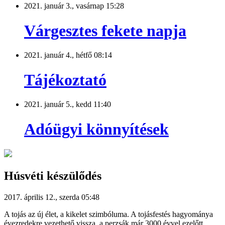
2021. január 3., vasárnap 15:28
Várgesztes fekete napja
2021. január 4., hétfő 08:14
Tájékoztató
2021. január 5., kedd 11:40
Adóügyi könnyítések
Húsvéti készülődés
2017. április 12., szerda 05:48
A tojás az új élet, a kikelet szimbóluma. A tojásfestés hagyománya
évezredekre vezethető vissza, a perzsák már 3000 évvel ezelőtt