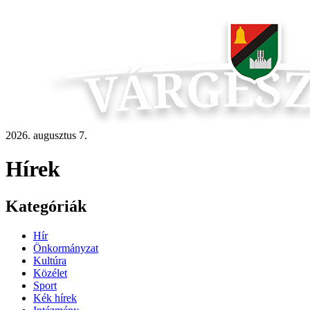
2026. augusztus 7.
Hírek
Kategóriák
Hír
Önkormányzat
Kultúra
Közélet
Sport
Kék hírek