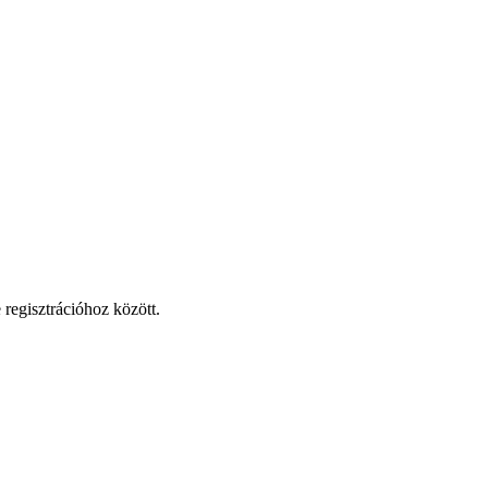
 regisztrációhoz között.