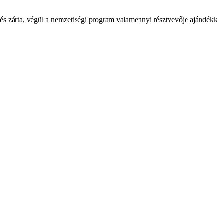
zárta, végül a nemzetiségi program valamennyi résztvevője ajándékkal