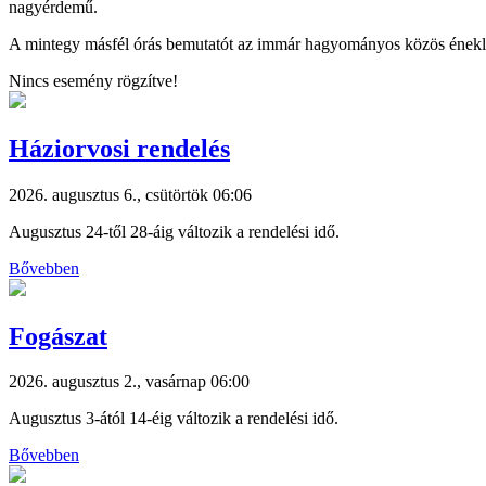
nagyérdemű.
A mintegy másfél órás bemutatót az immár hagyományos közös éneklés 
Nincs esemény rögzítve!
Háziorvosi rendelés
2026. augusztus 6., csütörtök 06:06
Augusztus 24-től 28-áig változik a rendelési idő.
Bővebben
Fogászat
2026. augusztus 2., vasárnap 06:00
Augusztus 3-ától 14-éig változik a rendelési idő.
Bővebben