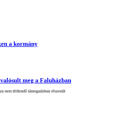
eken a kormány
 valósult meg a Faluházban
za nem térítendő támogatásban részesült