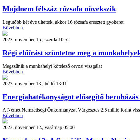
Majdnem félszáz rózsafa növekszik
Legutóbb két éve ültettek, akkor 16 rózsafa eresztett gyökeret,
Bővebben
2023. november 15., szerda 10:52
Régi előírást szüntetne meg a munkahely
Megszűnik a munkahelyi kötelező orvosi vizsgálat
Bővebben
2023. november 13., hétfő 13:11
Energiahatékonyságot elősegítő beruházás
A Német Nemzetiségi Önkormányzat Várgesztes 2,5 millió forint viss
Bővebben
2023. november 12., vasárnap 05:00