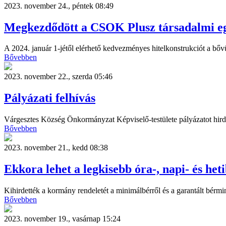
2023. november 24., péntek 08:49
Megkezdődött a CSOK Plusz társadalmi eg
A 2024. január 1-jétől elérhető kedvezményes hitelkonstrukciót a bő
Bővebben
2023. november 22., szerda 05:46
Pályázati felhívás
Várgesztes Község Önkormányzat Képviselő-testülete pályázatot hird
Bővebben
2023. november 21., kedd 08:38
Ekkora lehet a legkisebb óra-, napi- és het
Kihirdették a kormány rendeletét a minimálbérről és a garantált bérm
Bővebben
2023. november 19., vasárnap 15:24