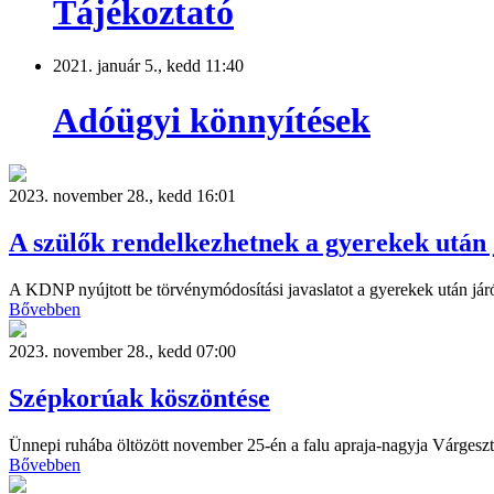
Tájékoztató
2021. január 5., kedd 11:40
Adóügyi könnyítések
2023. november 28., kedd 16:01
A szülők rendelkezhetnek a gyerekek után 
A KDNP nyújtott be törvénymódosítási javaslatot a gyerekek után jár
Bővebben
2023. november 28., kedd 07:00
Szépkorúak köszöntése
Ünnepi ruhába öltözött november 25-én a falu apraja-nagyja Várgesz
Bővebben