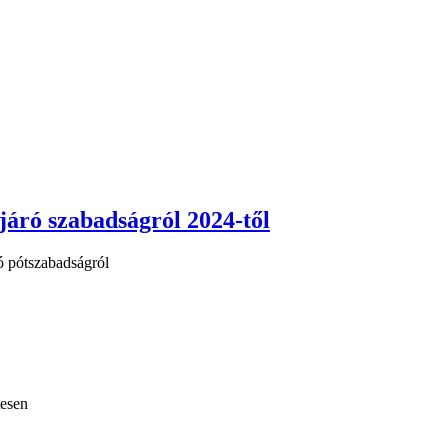
járó szabadságról 2024-től
ó pótszabadságról
tesen