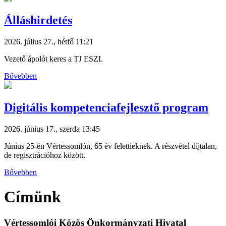
Álláshirdetés
2026. július 27., hétfő 11:21
Vezető ápolót keres a TJ ESZI.
Bővebben
Digitális kompetenciafejlesztő program
2026. június 17., szerda 13:45
Június 25-én Vértessomlón, 65 év felettieknek. A részvétel díjtalan,
de regisztrációhoz között.
Bővebben
Címünk
Vértessomlói Közös Önkormányzati Hivatal