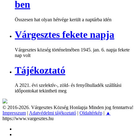
ben
Összesen hat olyan hétvége került a naptárba idén
Várgesztes fekete napja
Várgesztes község történelmében 1945. jan. 6. napja fekete
nap volt
Tájékoztató
A 2021. évi szelektív-, zöld- és fenyőhulladék szállítási
időpontokat tekintheti meg
© 2016-2026. Várgesztes Község Honlapja Minden jog fenntartva!
Impresszum
|
Adatvédelmi tájékoztató
|
Oldaltérkép
|
▲
https://www.vargesztes.hu