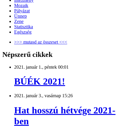
Intézmény
Mozaik
Pályázat
Ünnep
Zene
Statisztika
Egészség
>>> mutasd az összeset <<<
Népszerű cikkek
2021. január 1., péntek 00:01
BÚÉK 2021!
2021. január 3., vasárnap 15:26
Hat hosszú hétvége 2021-
ben