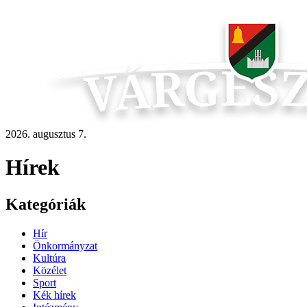
2026. augusztus 7.
Hírek
Kategóriák
Hír
Önkormányzat
Kultúra
Közélet
Sport
Kék hírek