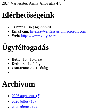
2824 Várgesztes, Arany János utca 47.
Elérhetőségeink
Telefon:
+36 (34) 777-701
Email cím:
hivatal@vargesztes.onmicrosoft.com
Web:
https://www.vargesztes.hu
Ügyfélfogadás
Hétfő:
13 - 16 óráig
Kedd:
8 - 12 óráig
Csütörtök:
8 - 12 óráig
Archívum
2026 augusztus (5)
2026 július (10)
2026 június (17)