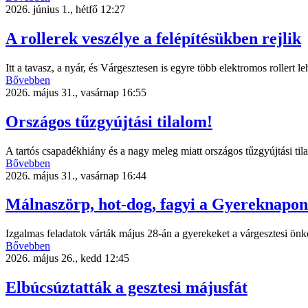
2026. június 1., hétfő 12:27
A rollerek veszélye a felépítésükben rejlik
Itt a tavasz, a nyár, és Várgesztesen is egyre több elektromos rollert l
Bővebben
2026. május 31., vasárnap 16:55
Országos tűzgyújtási tilalom!
A tartós csapadékhiány és a nagy meleg miatt országos tűzgyújtási til
Bővebben
2026. május 31., vasárnap 16:44
Málnaszörp, hot-dog, fagyi a Gyereknapon
Izgalmas feladatok várták május 28-án a gyerekeket a várgesztesi ön
Bővebben
2026. május 26., kedd 12:45
Elbúcsúztatták a gesztesi májusfát