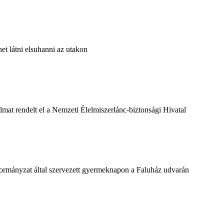
ehet látni elsuhanni az utakon
almat rendelt el a Nemzeti Élelmiszerlánc-biztonsági Hivatal
kormányzat által szervezett gyermeknapon a Faluház udvarán