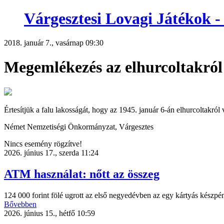
Várgesztesi Lovagi Játéko
2018. január 7., vasárnap 09:30
Megemlékezés az elhurcoltakról
Értesítjük a falu lakosságát, hogy az 1945. január 6-án elhurcoltakr
Német Nemzetiségi Önkormányzat, Várgesztes
Nincs esemény rögzítve!
2026. június 17., szerda 11:24
ATM használat: nőtt az összeg
124 000 forint fölé ugrott az első negyedévben az egy kártyás készpén
Bővebben
2026. június 15., hétfő 10:59