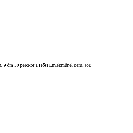
en, 9 óra 30 perckor a Hősi Emlékműnél kerül sor.