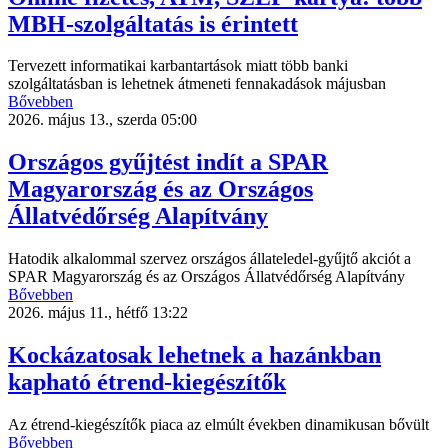
MBH-szolgáltatás is érintett
Tervezett informatikai karbantartások miatt több banki
szolgáltatásban is lehetnek átmeneti fennakadások májusban
Bővebben
2026. május 13., szerda 05:00
Országos gyűjtést indít a SPAR
Magyarország és az Országos
Állatvédőrség Alapítvány
Hatodik alkalommal szervez országos állateledel-gyűjtő akciót a
SPAR Magyarország és az Országos Állatvédőrség Alapítvány
Bővebben
2026. május 11., hétfő 13:22
Kockázatosak lehetnek a hazánkban
kapható étrend-kiegészítők
Az étrend-kiegészítők piaca az elmúlt években dinamikusan bővült
Bővebben