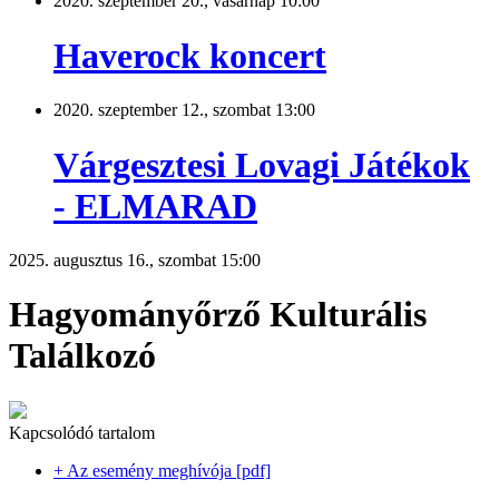
2020. szeptember 20., vasárnap 10:00
Haverock koncert
2020. szeptember 12., szombat 13:00
Várgesztesi Lovagi Játékok
- ELMARAD
2025. augusztus 16., szombat 15:00
Hagyományőrző Kulturális
Találkozó
Kapcsolódó tartalom
+ Az esemény meghívója [pdf]