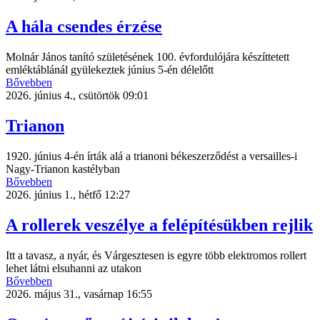
A hála csendes érzése
Molnár János tanító születésének 100. évfordulójára készíttetett
emléktáblánál gyülekeztek június 5-én délelőtt
Bővebben
2026. június 4., csütörtök 09:01
Trianon
1920. június 4-én írták alá a trianoni békeszerződést a versailles-i
Nagy-Trianon kastélyban
Bővebben
2026. június 1., hétfő 12:27
A rollerek veszélye a felépítésükben rejlik
Itt a tavasz, a nyár, és Várgesztesen is egyre több elektromos rollert
lehet látni elsuhanni az utakon
Bővebben
2026. május 31., vasárnap 16:55