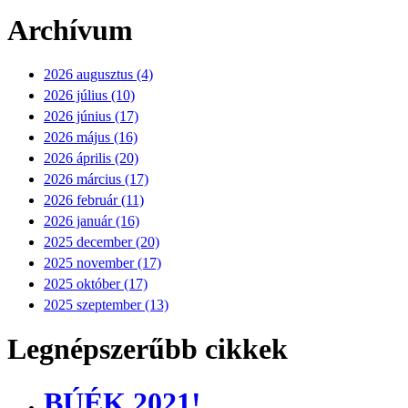
Archívum
2026 augusztus (4)
2026 július (10)
2026 június (17)
2026 május (16)
2026 április (20)
2026 március (17)
2026 február (11)
2026 január (16)
2025 december (20)
2025 november (17)
2025 október (17)
2025 szeptember (13)
Legnépszerűbb cikkek
BÚÉK 2021!