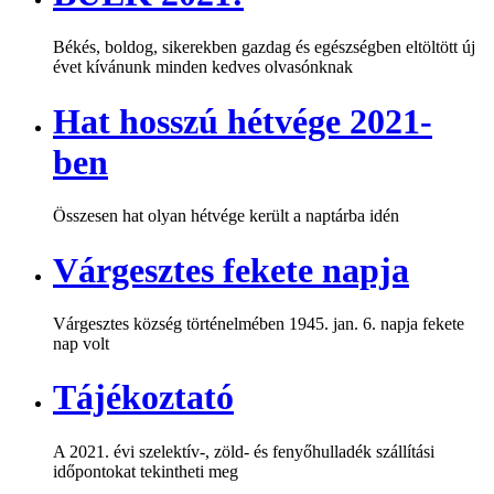
Békés, boldog, sikerekben gazdag és egészségben eltöltött új
évet kívánunk minden kedves olvasónknak
Hat hosszú hétvége 2021-
ben
Összesen hat olyan hétvége került a naptárba idén
Várgesztes fekete napja
Várgesztes község történelmében 1945. jan. 6. napja fekete
nap volt
Tájékoztató
A 2021. évi szelektív-, zöld- és fenyőhulladék szállítási
időpontokat tekintheti meg