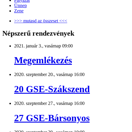
Pályázat
Ünnep
Zene
>>> mutasd az összeset <<<
Népszerű rendezvények
2021. január 3., vasárnap 09:00
Megemlékezés
2020. szeptember 20., vasárnap 16:00
20 GSE-Szákszend
2020. szeptember 27., vasárnap 16:00
27 GSE-Bársonyos