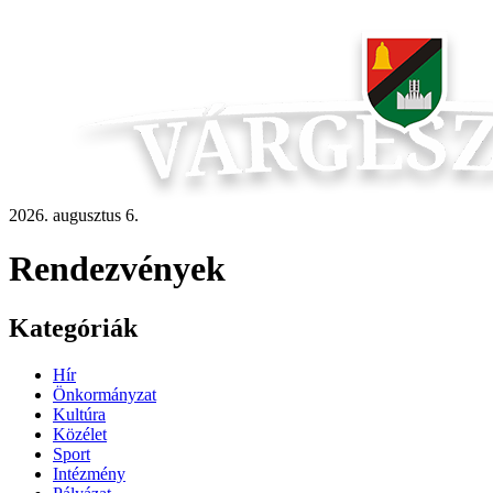
2026. augusztus 6.
Rendezvények
Kategóriák
Hír
Önkormányzat
Kultúra
Közélet
Sport
Intézmény