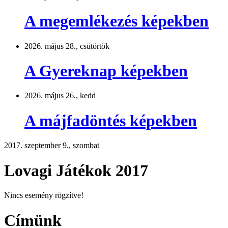
A megemlékezés képekben
2026. május 28., csütörtök
A Gyereknap képekben
2026. május 26., kedd
A májfadöntés képekben
2017. szeptember 9., szombat
Lovagi Játékok 2017
Nincs esemény rögzítve!
Címünk