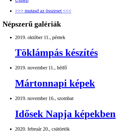
Ünnep
>>> mutasd az összeset <<<
Népszerű galériák
2019. október 11., péntek
Töklámpás készítés
2019. november 11., hétfő
Mártonnapi képek
2019. november 16., szombat
Idősek Napja képekben
2020. február 20., csütörtök