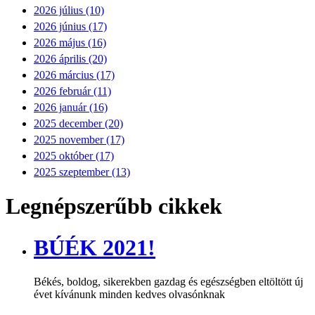
2026 július (10)
2026 június (17)
2026 május (16)
2026 április (20)
2026 március (17)
2026 február (11)
2026 január (16)
2025 december (20)
2025 november (17)
2025 október (17)
2025 szeptember (13)
Legnépszerűbb cikkek
BÚÉK 2021!
Békés, boldog, sikerekben gazdag és egészségben eltöltött új
évet kívánunk minden kedves olvasónknak