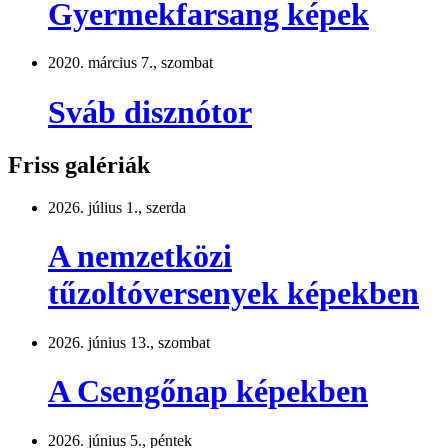
Gyermekfarsang képek
2020. március 7., szombat
Sváb disznótor
Friss galériák
2026. július 1., szerda
A nemzetközi
tűzoltóversenyek képekben
2026. június 13., szombat
A Csengőnap képekben
2026. június 5., péntek