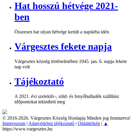
Hat hosszú hétvége 2021-
ben
Összesen hat olyan hétvége került a naptárba idén
Várgesztes fekete napja
Várgesztes község történelmében 1945. jan. 6. napja fekete
nap volt
Tájékoztató
A 2021. évi szelektív-, zöld- és fenyőhulladék szállítási
időpontokat tekintheti meg
© 2016-2026. Várgesztes Község Honlapja Minden jog fenntartva!
Impresszum
|
Adatvédelmi tájékoztató
|
Oldaltérkép
|
▲
https://www.vargesztes.hu