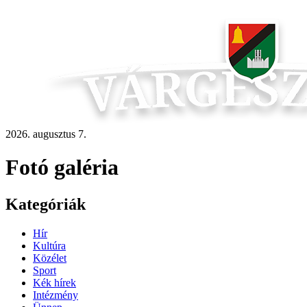
2026. augusztus 7.
Fotó galéria
Kategóriák
Hír
Kultúra
Közélet
Sport
Kék hírek
Intézmény