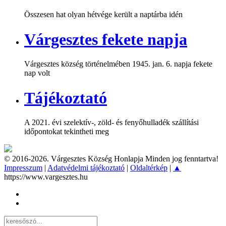
Összesen hat olyan hétvége került a naptárba idén
Várgesztes fekete napja
Várgesztes község történelmében 1945. jan. 6. napja fekete
nap volt
Tájékoztató
A 2021. évi szelektív-, zöld- és fenyőhulladék szállítási
időpontokat tekintheti meg
© 2016-2026. Várgesztes Község Honlapja Minden jog fenntartva!
Impresszum
|
Adatvédelmi tájékoztató
|
Oldaltérkép
|
▲
https://www.vargesztes.hu