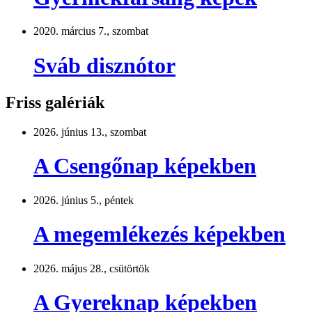
2020. március 7., szombat
Sváb disznótor
Friss galériák
2026. június 13., szombat
A Csengőnap képekben
2026. június 5., péntek
A megemlékezés képekben
2026. május 28., csütörtök
A Gyereknap képekben