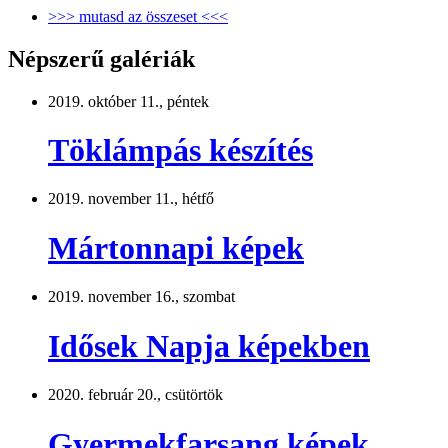
>>> mutasd az összeset <<<
Népszerű galériák
2019. október 11., péntek
Töklámpás készítés
2019. november 11., hétfő
Mártonnapi képek
2019. november 16., szombat
Idősek Napja képekben
2020. február 20., csütörtök
Gyermekfarsang képek