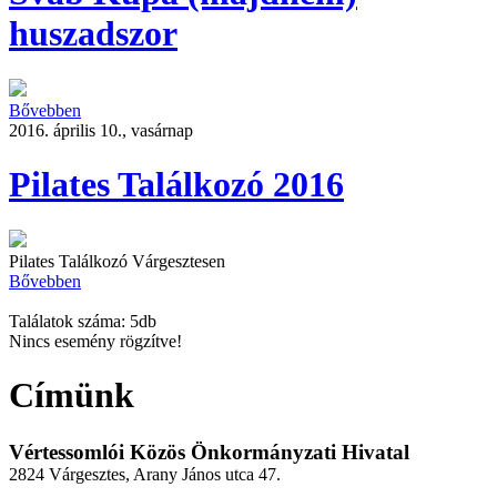
huszadszor
Bővebben
2016. április 10., vasárnap
Pilates Találkozó 2016
Pilates Találkozó Várgesztesen
Bővebben
Találatok száma: 5db
Nincs esemény rögzítve!
Címünk
Vértessomlói Közös Önkormányzati Hivatal
2824 Várgesztes, Arany János utca 47.