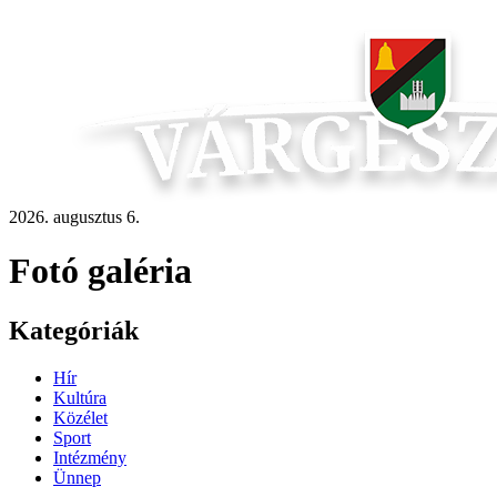
2026. augusztus 6.
Fotó galéria
Kategóriák
Hír
Kultúra
Közélet
Sport
Intézmény
Ünnep