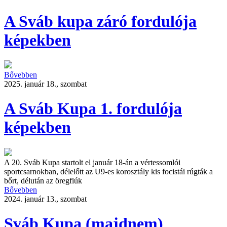
A Sváb kupa záró fordulója
képekben
Bővebben
2025. január 18., szombat
A Sváb Kupa 1. fordulója
képekben
A 20. Sváb Kupa startolt el január 18-án a vértessomlói
sportcsarnokban, délelőtt az U9-es korosztály kis focistái rúgták a
bőrt, délután az öregfiúk
Bővebben
2024. január 13., szombat
Sváb Kupa (majdnem)