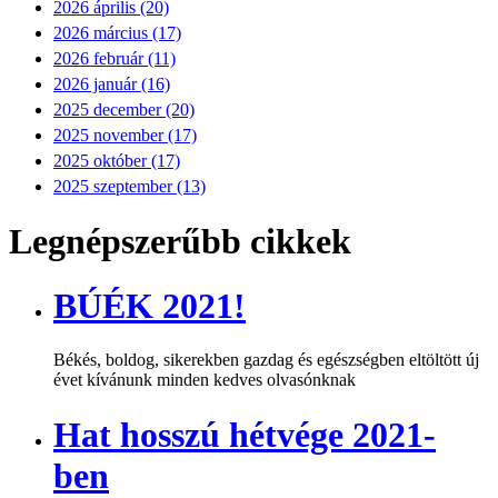
2026 április (20)
2026 március (17)
2026 február (11)
2026 január (16)
2025 december (20)
2025 november (17)
2025 október (17)
2025 szeptember (13)
Legnépszerűbb cikkek
BÚÉK 2021!
Békés, boldog, sikerekben gazdag és egészségben eltöltött új
évet kívánunk minden kedves olvasónknak
Hat hosszú hétvége 2021-
ben