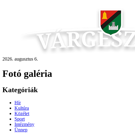
2026. augusztus 6.
Fotó galéria
Kategóriák
Hír
Kultúra
Közélet
Sport
Intézmény
Ünnep