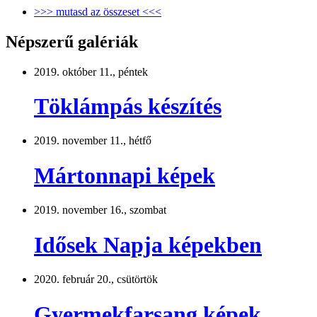
>>> mutasd az összeset <<<
Népszerű galériák
2019. október 11., péntek
Töklámpás készítés
2019. november 11., hétfő
Mártonnapi képek
2019. november 16., szombat
Idősek Napja képekben
2020. február 20., csütörtök
Gyermekfarsang képek