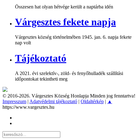
Összesen hat olyan hétvége került a naptárba idén
Várgesztes fekete napja
Várgesztes község történelmében 1945. jan. 6. napja fekete
nap volt
Tájékoztató
A 2021. évi szelektív-, zöld- és fenyőhulladék szállítási
időpontokat tekintheti meg
© 2016-2026. Várgesztes Község Honlapja Minden jog fenntartva!
Impresszum
|
Adatvédelmi tájékoztató
|
Oldaltérkép
|
▲
https://www.vargesztes.hu