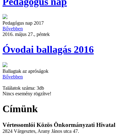
Pedagógus nap
Pedagógus nap 2017
Bővebben
2016. május 27., péntek
Óvodai ballagás 2016
Ballagtak az apróságok
Bővebben
Találatok száma: 3db
Nincs esemény rögzítve!
Címünk
Vértessomlói Közös Önkormányzati Hivatal
2824 Várgesztes, Arany János utca 47.