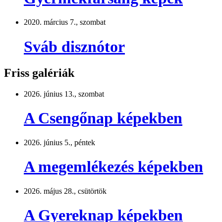
2020. március 7., szombat
Sváb disznótor
Friss galériák
2026. június 13., szombat
A Csengőnap képekben
2026. június 5., péntek
A megemlékezés képekben
2026. május 28., csütörtök
A Gyereknap képekben