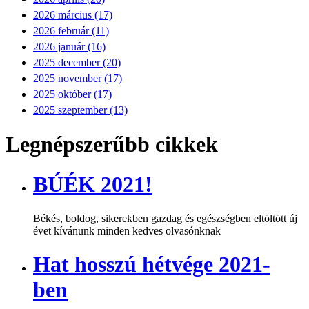
2026 március (17)
2026 február (11)
2026 január (16)
2025 december (20)
2025 november (17)
2025 október (17)
2025 szeptember (13)
Legnépszerűbb cikkek
BÚÉK 2021!
Békés, boldog, sikerekben gazdag és egészségben eltöltött új
évet kívánunk minden kedves olvasónknak
Hat hosszú hétvége 2021-
ben