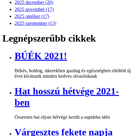
2025 december (20)
2025 november (17)
2025 október (17)
2025 szeptember (13)
Legnépszerűbb cikkek
BÚÉK 2021!
Békés, boldog, sikerekben gazdag és egészségben eltöltött új
évet kívánunk minden kedves olvasónknak
Hat hosszú hétvége 2021-
ben
Összesen hat olyan hétvége került a naptárba idén
Várgesztes fekete napja