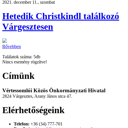
2021. december 11., szombat
Hetedik Christkindl találkozó
Várgesztesen
Bővebben
Találatok száma: 5db
Nincs esemény rögzítve!
Címünk
Vértessomlói Közös Önkormányzati Hivatal
2824 Várgesztes, Arany János utca 47.
Elérhetőségeink
Telefon:
+36 (34) 777-701