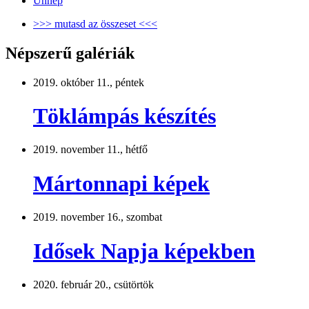
Ünnep
>>> mutasd az összeset <<<
Népszerű galériák
2019. október 11., péntek
Töklámpás készítés
2019. november 11., hétfő
Mártonnapi képek
2019. november 16., szombat
Idősek Napja képekben
2020. február 20., csütörtök