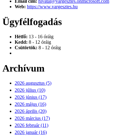
Email cím:
hivatal@vargesztes.onmicrosoft.com
Web:
https://www.vargesztes.hu
Ügyfélfogadás
Hétfő:
13 - 16 óráig
Kedd:
8 - 12 óráig
Csütörtök:
8 - 12 óráig
Archívum
2026 augusztus (5)
2026 július (10)
2026 június (17)
2026 május (16)
2026 április (20)
2026 március (17)
2026 február (11)
2026 január (16)