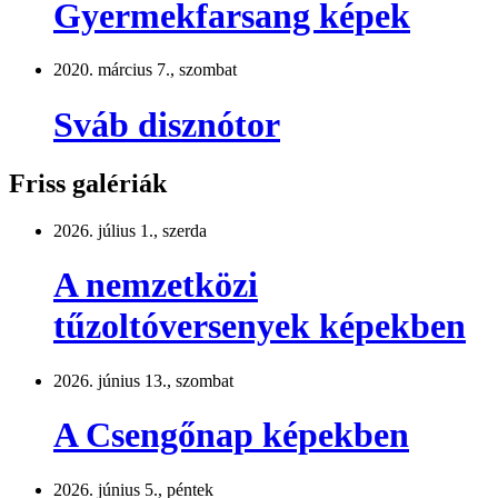
Gyermekfarsang képek
2020. március 7., szombat
Sváb disznótor
Friss galériák
2026. július 1., szerda
A nemzetközi
tűzoltóversenyek képekben
2026. június 13., szombat
A Csengőnap képekben
2026. június 5., péntek