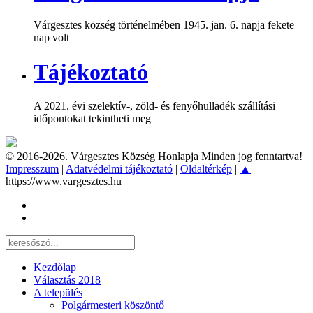
Várgesztes község történelmében 1945. jan. 6. napja fekete
nap volt
Tájékoztató
A 2021. évi szelektív-, zöld- és fenyőhulladék szállítási
időpontokat tekintheti meg
© 2016-2026. Várgesztes Község Honlapja Minden jog fenntartva!
Impresszum
|
Adatvédelmi tájékoztató
|
Oldaltérkép
|
▲
https://www.vargesztes.hu
Kezdőlap
Választás 2018
A település
Polgármesteri köszöntő