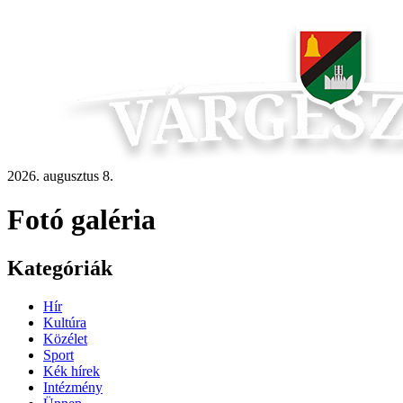
2026. augusztus 8.
Fotó galéria
Kategóriák
Hír
Kultúra
Közélet
Sport
Kék hírek
Intézmény