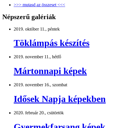
>>> mutasd az összeset <<<
Népszerű galériák
2019. október 11., péntek
Töklámpás készítés
2019. november 11., hétfő
Mártonnapi képek
2019. november 16., szombat
Idősek Napja képekben
2020. február 20., csütörtök
Gyermekfarsang képek