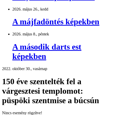
2026. május 26., kedd
A májfadöntés képekben
2026. május 8., péntek
A második darts est
képekben
2022. október 30., vasárnap
150 éve szentelték fel a
várgesztesi templomot:
püspöki szentmise a búcsún
Nincs esemény rögzítve!