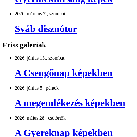
2020. március 7., szombat
Sváb disznótor
Friss galériák
2026. június 13., szombat
A Csengőnap képekben
2026. június 5., péntek
A megemlékezés képekben
2026. május 28., csütörtök
A Gyereknap képekben