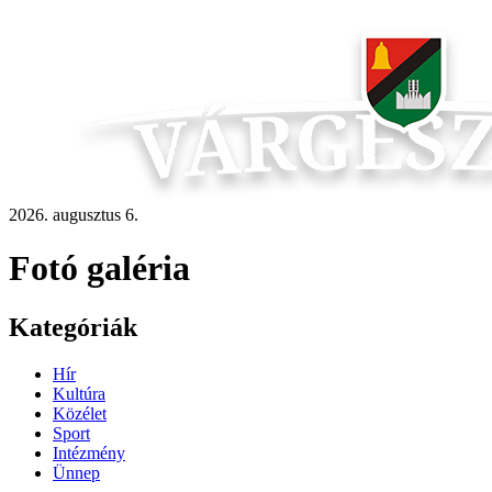
2026. augusztus 6.
Fotó galéria
Kategóriák
Hír
Kultúra
Közélet
Sport
Intézmény
Ünnep