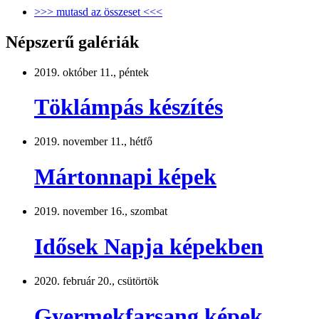
>>> mutasd az összeset <<<
Népszerű galériák
2019. október 11., péntek
Töklámpás készítés
2019. november 11., hétfő
Mártonnapi képek
2019. november 16., szombat
Idősek Napja képekben
2020. február 20., csütörtök
Gyermekfarsang képek