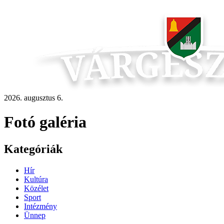
2026. augusztus 6.
Fotó galéria
Kategóriák
Hír
Kultúra
Közélet
Sport
Intézmény
Ünnep