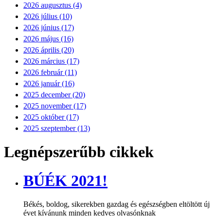
2026 augusztus (4)
2026 július (10)
2026 június (17)
2026 május (16)
2026 április (20)
2026 március (17)
2026 február (11)
2026 január (16)
2025 december (20)
2025 november (17)
2025 október (17)
2025 szeptember (13)
Legnépszerűbb cikkek
BÚÉK 2021!
Békés, boldog, sikerekben gazdag és egészségben eltöltött új
évet kívánunk minden kedves olvasónknak