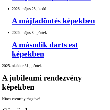
2026. május 26., kedd
A májfadöntés képekben
2026. május 8., péntek
A második darts est
képekben
2025. október 31., péntek
A jubileumi rendezvény
képekben
Nincs esemény rögzítve!