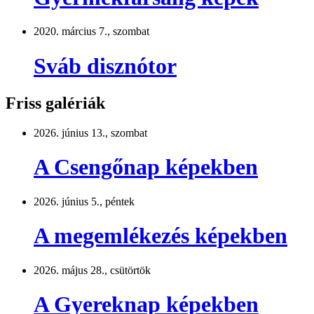
2020. március 7., szombat
Sváb disznótor
Friss galériák
2026. június 13., szombat
A Csengőnap képekben
2026. június 5., péntek
A megemlékezés képekben
2026. május 28., csütörtök
A Gyereknap képekben