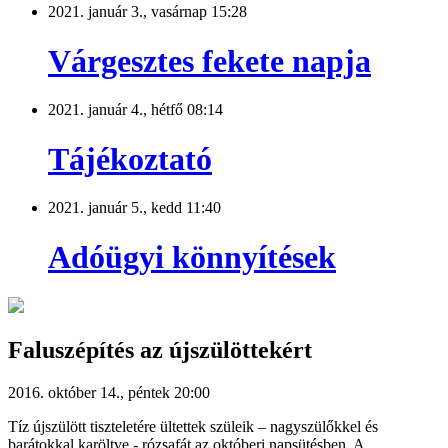
2021. január 3., vasárnap 15:28
Várgesztes fekete napja
2021. január 4., hétfő 08:14
Tájékoztató
2021. január 5., kedd 11:40
Adóügyi könnyítések
Faluszépítés az újszülöttekért
2016. október 14., péntek 20:00
Tíz újszülött tiszteletére ültettek szüleik – nagyszülőkkel és
barátokkal karöltve - rózsafát az októberi napsütésben. A