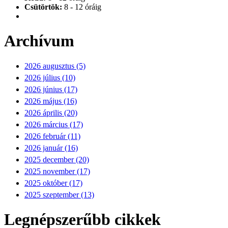
Csütörtök:
8 - 12 óráig
Archívum
2026 augusztus (5)
2026 július (10)
2026 június (17)
2026 május (16)
2026 április (20)
2026 március (17)
2026 február (11)
2026 január (16)
2025 december (20)
2025 november (17)
2025 október (17)
2025 szeptember (13)
Legnépszerűbb cikkek