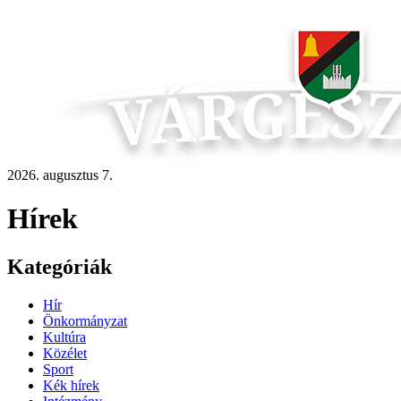
2026. augusztus 7.
Hírek
Kategóriák
Hír
Önkormányzat
Kultúra
Közélet
Sport
Kék hírek