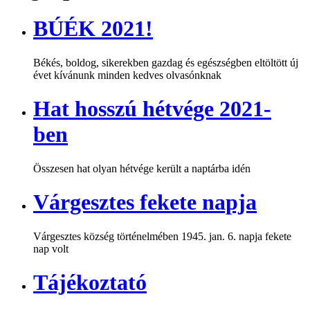
BÚÉK 2021!
Békés, boldog, sikerekben gazdag és egészségben eltöltött új
évet kívánunk minden kedves olvasónknak
Hat hosszú hétvége 2021-
ben
Összesen hat olyan hétvége került a naptárba idén
Várgesztes fekete napja
Várgesztes község történelmében 1945. jan. 6. napja fekete
nap volt
Tájékoztató