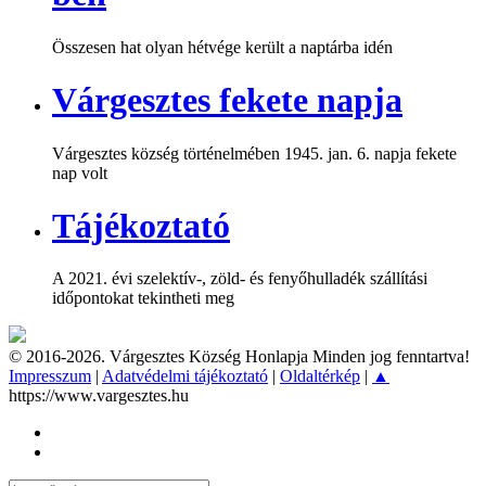
Összesen hat olyan hétvége került a naptárba idén
Várgesztes fekete napja
Várgesztes község történelmében 1945. jan. 6. napja fekete
nap volt
Tájékoztató
A 2021. évi szelektív-, zöld- és fenyőhulladék szállítási
időpontokat tekintheti meg
© 2016-2026. Várgesztes Község Honlapja Minden jog fenntartva!
Impresszum
|
Adatvédelmi tájékoztató
|
Oldaltérkép
|
▲
https://www.vargesztes.hu