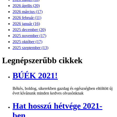
2026 április (20)
2026 március (17)
2026 február (11)
2026 január (16)
2025 december (20)
2025 november (17)
2025 október (17)
2025 szeptember (13)
Legnépszerűbb cikkek
BÚÉK 2021!
Békés, boldog, sikerekben gazdag és egészségben eltöltött új
évet kívánunk minden kedves olvasónknak
Hat hosszú hétvége 2021-
ben