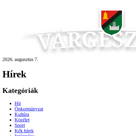
2026. augusztus 7.
Hírek
Kategóriák
Hír
Önkormányzat
Kultúra
Közélet
Sport
Kék hírek