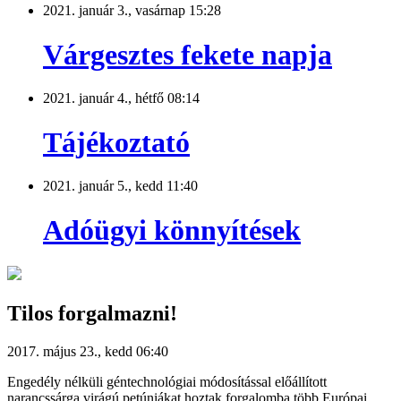
2021. január 3., vasárnap 15:28
Várgesztes fekete napja
2021. január 4., hétfő 08:14
Tájékoztató
2021. január 5., kedd 11:40
Adóügyi könnyítések
Tilos forgalmazni!
2017. május 23., kedd 06:40
Engedély nélküli géntechnológiai módosítással előállított
narancssárga virágú petúniákat hoztak forgalomba több Európai