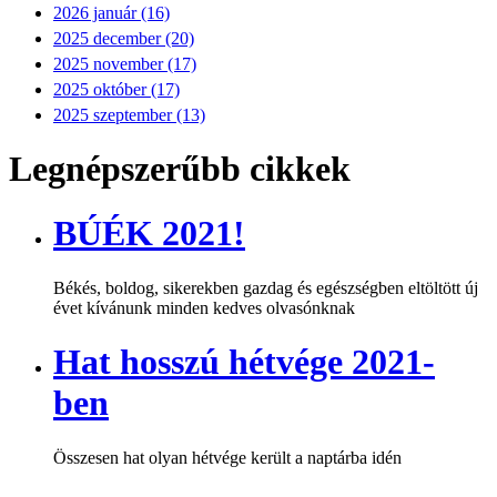
2026 január (16)
2025 december (20)
2025 november (17)
2025 október (17)
2025 szeptember (13)
Legnépszerűbb cikkek
BÚÉK 2021!
Békés, boldog, sikerekben gazdag és egészségben eltöltött új
évet kívánunk minden kedves olvasónknak
Hat hosszú hétvége 2021-
ben
Összesen hat olyan hétvége került a naptárba idén