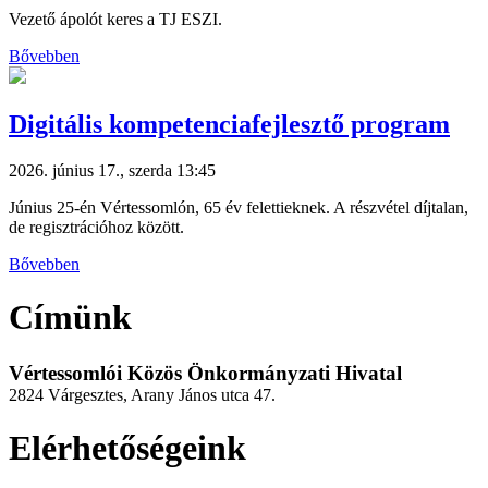
Vezető ápolót keres a TJ ESZI.
Bővebben
Digitális kompetenciafejlesztő program
2026. június 17., szerda 13:45
Június 25-én Vértessomlón, 65 év felettieknek. A részvétel díjtalan,
de regisztrációhoz között.
Bővebben
Címünk
Vértessomlói Közös Önkormányzati Hivatal
2824 Várgesztes, Arany János utca 47.
Elérhetőségeink