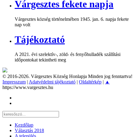
Várgesztes fekete napja
Várgesztes község történelmében 1945. jan. 6. napja fekete
nap volt
Tájékoztató
A 2021. évi szelektív-, zöld- és fenyőhulladék szállítási
időpontokat tekintheti meg
© 2016-2026. Várgesztes Község Honlapja Minden jog fenntartva!
Impresszum
|
Adatvédelmi tájékoztató
|
Oldaltérkép
|
▲
https://www.vargesztes.hu
Kezdőlap
Választás 2018
A település