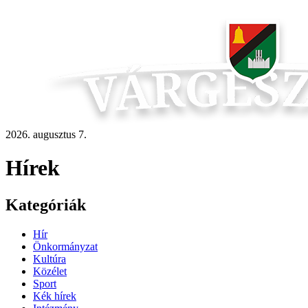
2026. augusztus 7.
Hírek
Kategóriák
Hír
Önkormányzat
Kultúra
Közélet
Sport
Kék hírek