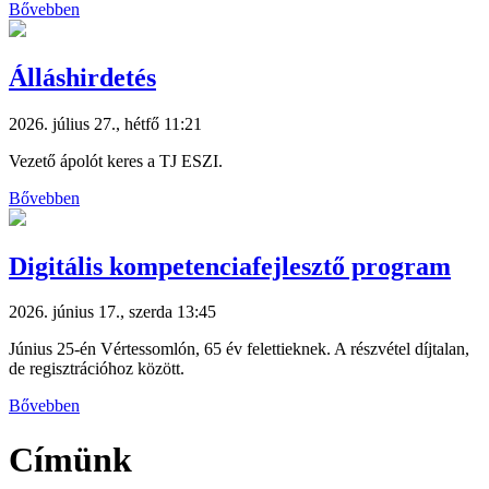
Bővebben
Álláshirdetés
2026. július 27., hétfő 11:21
Vezető ápolót keres a TJ ESZI.
Bővebben
Digitális kompetenciafejlesztő program
2026. június 17., szerda 13:45
Június 25-én Vértessomlón, 65 év felettieknek. A részvétel díjtalan,
de regisztrációhoz között.
Bővebben
Címünk