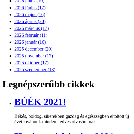
2026 július (10)
2026 június (17)
2026 május (16)
2026 április (20)
2026 március (17)
2026 február (11)
2026 január (16)
2025 december (20)
2025 november (17)
2025 október (17)
2025 szeptember (13)
Legnépszerűbb cikkek
BÚÉK 2021!
Békés, boldog, sikerekben gazdag és egészségben eltöltött új
évet kívánunk minden kedves olvasónknak