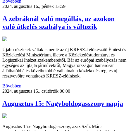
Bővebben
2024. augusztus 16., péntek 13:59
A zebráknál való megállás, az azokon
való átkelés szabálya is változik
Újabb részletek váltak ismertté az új KRESZ-t előkészítő Építési és
Közlekedési Minisztérium, illetve a Közlekedéstudományi és
Logisztikai Intézet szakembereitől. Bár az európai szabályozás nem
egységes az újfajta járművekről, Magyarországon hamarosan
átláthatóbbá és követhetőbbé válhatnak a közlekedés régi és új
résztvevőire vonatkozó KRESZ-előírások.
Bővebben
2024. augusztus 15., csütörtök 06:00
Augusztus 15: Nagyboldogasszony napja
Augusztus 15-e Nagyboldogasszony, azaz Szűz Mária