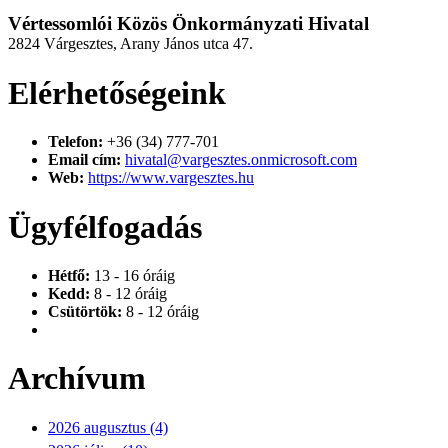
Vértessomlói Közös Önkormányzati Hivatal
2824 Várgesztes, Arany János utca 47.
Elérhetőségeink
Telefon:
+36 (34) 777-701
Email cím:
hivatal@vargesztes.onmicrosoft.com
Web:
https://www.vargesztes.hu
Ügyfélfogadás
Hétfő:
13 - 16 óráig
Kedd:
8 - 12 óráig
Csütörtök:
8 - 12 óráig
Archívum
2026 augusztus (4)