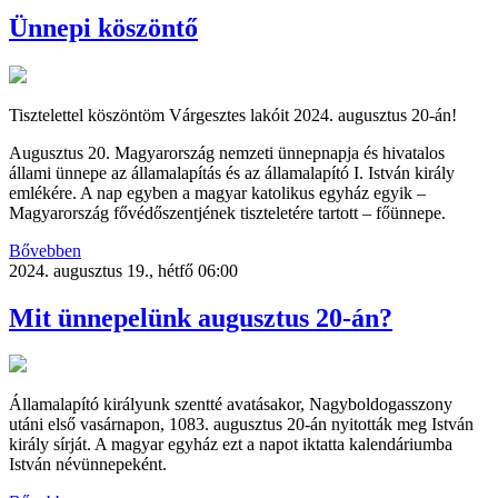
Ünnepi köszöntő
Tisztelettel köszöntöm Várgesztes lakóit 2024. augusztus 20-án!
Augusztus 20. Magyarország nemzeti ünnepnapja és hivatalos
állami ünnepe az államalapítás és az államalapító I. István király
emlékére. A nap egyben a magyar katolikus egyház egyik –
Magyarország fővédőszentjének tiszteletére tartott – főünnepe.
Bővebben
2024. augusztus 19., hétfő 06:00
Mit ünnepelünk augusztus 20-án?
Államalapító királyunk szentté avatásakor, Nagyboldogasszony
utáni első vasárnapon, 1083. augusztus 20-án nyitották meg István
király sírját. A magyar egyház ezt a napot iktatta kalendáriumba
István névünnepeként.