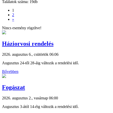
Találatok száma: 19db
1
2
»
Nincs esemény rögzítve!
Háziorvosi rendelés
2026. augusztus 6., csütörtök 06:06
Augusztus 24-től 28-áig változik a rendelési idő.
Bővebben
Fogászat
2026. augusztus 2., vasárnap 06:00
Augusztus 3-ától 14-éig változik a rendelési idő.