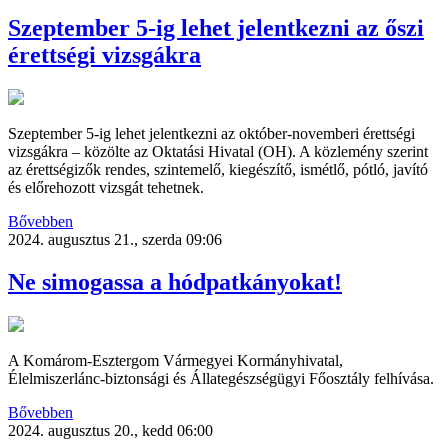
Szeptember 5-ig lehet jelentkezni az őszi
érettségi vizsgákra
Szeptember 5-ig lehet jelentkezni az október-novemberi érettségi
vizsgákra – közölte az Oktatási Hivatal (OH). A közlemény szerint
az érettségizők rendes, szintemelő, kiegészítő, ismétlő, pótló, javító
és előrehozott vizsgát tehetnek.
Bővebben
2024. augusztus 21., szerda 09:06
Ne simogassa a hódpatkányokat!
A Komárom-Esztergom Vármegyei Kormányhivatal,
Élelmiszerlánc-biztonsági és Állategészségügyi Főosztály felhívása.
Bővebben
2024. augusztus 20., kedd 06:00