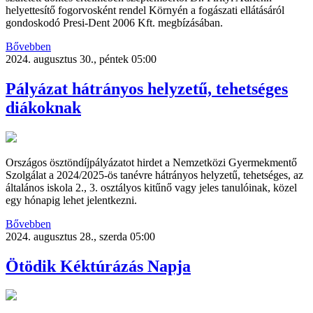
helyettesítő fogorvosként rendel Környén a fogászati ellátásáról
gondoskodó Presi-Dent 2006 Kft. megbízásában.
Bővebben
2024. augusztus 30., péntek 05:00
Pályázat hátrányos helyzetű, tehetséges
diákoknak
Országos ösztöndíjpályázatot hirdet a Nemzetközi Gyermekmentő
Szolgálat a 2024/2025-ös tanévre hátrányos helyzetű, tehetséges, az
általános iskola 2., 3. osztályos kitűnő vagy jeles tanulóinak, közel
egy hónapig lehet jelentkezni.
Bővebben
2024. augusztus 28., szerda 05:00
Ötödik Kéktúrázás Napja