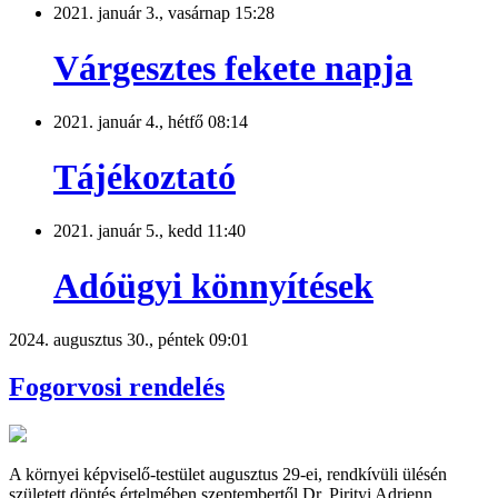
2021. január 3., vasárnap 15:28
Várgesztes fekete napja
2021. január 4., hétfő 08:14
Tájékoztató
2021. január 5., kedd 11:40
Adóügyi könnyítések
2024. augusztus 30., péntek 09:01
Fogorvosi rendelés
A környei képviselő-testület augusztus 29-ei, rendkívüli ülésén
született döntés értelmében szeptembertől Dr. Pirityi Adrienn