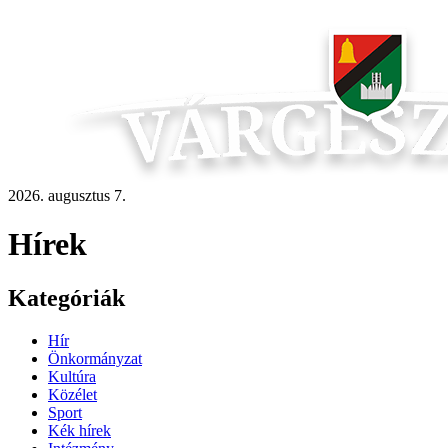
2026. augusztus 7.
Hírek
Kategóriák
Hír
Önkormányzat
Kultúra
Közélet
Sport
Kék hírek