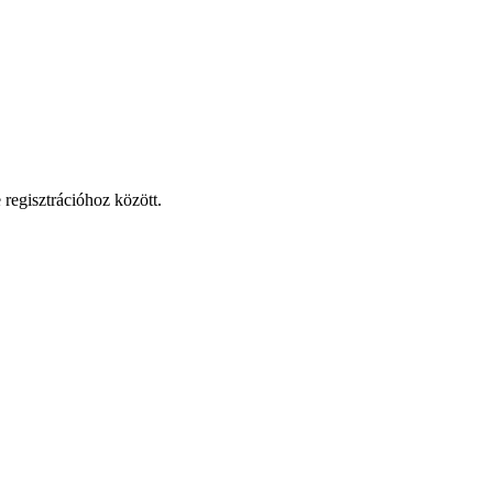
 regisztrációhoz között.