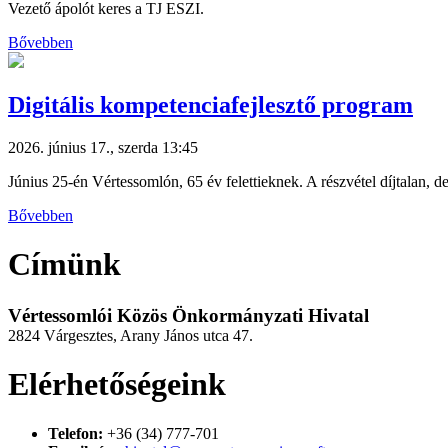
Vezető ápolót keres a TJ ESZI.
Bővebben
Digitális kompetenciafejlesztő program
2026. június 17., szerda 13:45
Június 25-én Vértessomlón, 65 év felettieknek. A részvétel díjtalan, de
Bővebben
Címünk
Vértessomlói Közös Önkormányzati Hivatal
2824 Várgesztes, Arany János utca 47.
Elérhetőségeink
Telefon:
+36 (34) 777-701