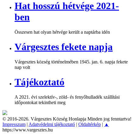
Hat hosszú hétvége 2021-
ben
Összesen hat olyan hétvége került a naptárba idén
Várgesztes fekete napja
Várgesztes község történelmében 1945. jan. 6. napja fekete
nap volt
Tájékoztató
A 2021. évi szelektív-, zöld- és fenyőhulladék szállítási
időpontokat tekintheti meg
© 2016-2026. Várgesztes Község Honlapja Minden jog fenntartva!
Impresszum
|
Adatvédelmi tájékoztató
|
Oldaltérkép
|
▲
https://www.vargesztes.hu