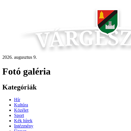
2026. augusztus 9.
Fotó galéria
Kategóriák
Hír
Kultúra
Közélet
Sport
Kék hírek
Intézmény