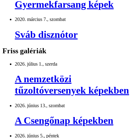
Gyermekfarsang képek
2020. március 7., szombat
Sváb disznótor
Friss galériák
2026. július 1., szerda
A nemzetközi
tűzoltóversenyek képekben
2026. június 13., szombat
A Csengőnap képekben
2026. június 5., péntek