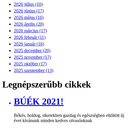
2026 július (10)
2026 június (17)
2026 május (16)
2026 április (20)
2026 március (17)
2026 február (11)
2026 január (16)
2025 december (20)
2025 november (17)
2025 október (17)
2025 szeptember (13)
Legnépszerűbb cikkek
BÚÉK 2021!
Békés, boldog, sikerekben gazdag és egészségben eltöltött új
évet kívánunk minden kedves olvasónknak