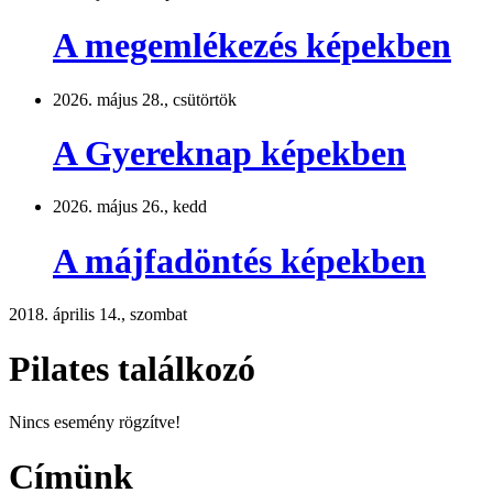
A megemlékezés képekben
2026. május 28., csütörtök
A Gyereknap képekben
2026. május 26., kedd
A májfadöntés képekben
2018. április 14., szombat
Pilates találkozó
Nincs esemény rögzítve!
Címünk