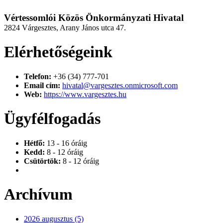
Vértessomlói Közös Önkormányzati Hivatal
2824 Várgesztes, Arany János utca 47.
Elérhetőségeink
Telefon:
+36 (34) 777-701
Email cím:
hivatal@vargesztes.onmicrosoft.com
Web:
https://www.vargesztes.hu
Ügyfélfogadás
Hétfő:
13 - 16 óráig
Kedd:
8 - 12 óráig
Csütörtök:
8 - 12 óráig
Archívum
2026 augusztus (5)