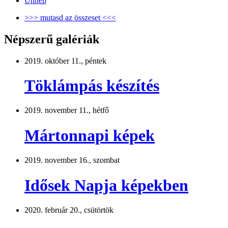
Ünnep
>>> mutasd az összeset <<<
Népszerű galériák
2019. október 11., péntek
Töklámpás készítés
2019. november 11., hétfő
Mártonnapi képek
2019. november 16., szombat
Idősek Napja képekben
2020. február 20., csütörtök