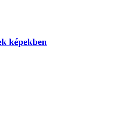
yek képekben