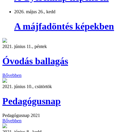
2026. május 26., kedd
A májfadöntés képekben
2021. június 11., péntek
Óvodás ballagás
Bővebben
2021. június 10., csütörtök
Pedagógusnap
Pedagógusnap 2021
Bővebben
2021. június 8., kedd