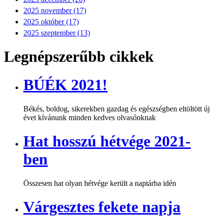
2025 november (17)
2025 október (17)
2025 szeptember (13)
Legnépszerűbb cikkek
BÚÉK 2021!
Békés, boldog, sikerekben gazdag és egészségben eltöltött új
évet kívánunk minden kedves olvasónknak
Hat hosszú hétvége 2021-
ben
Összesen hat olyan hétvége került a naptárba idén
Várgesztes fekete napja