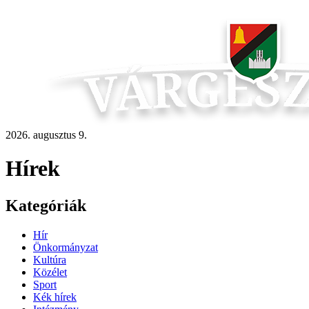
2026. augusztus 9.
Hírek
Kategóriák
Hír
Önkormányzat
Kultúra
Közélet
Sport
Kék hírek