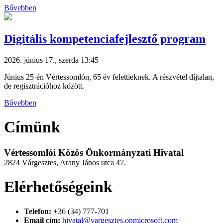
Bővebben
Digitális kompetenciafejlesztő program
2026. június 17., szerda 13:45
Június 25-én Vértessomlón, 65 év felettieknek. A részvétel díjtalan,
de regisztrációhoz között.
Bővebben
Címünk
Vértessomlói Közös Önkormányzati Hivatal
2824 Várgesztes, Arany János utca 47.
Elérhetőségeink
Telefon:
+36 (34) 777-701
Email cím:
hivatal@vargesztes.onmicrosoft.com