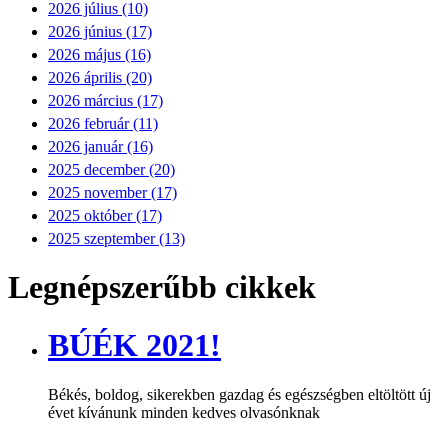
2026 július (10)
2026 június (17)
2026 május (16)
2026 április (20)
2026 március (17)
2026 február (11)
2026 január (16)
2025 december (20)
2025 november (17)
2025 október (17)
2025 szeptember (13)
Legnépszerűbb cikkek
BÚÉK 2021!
Békés, boldog, sikerekben gazdag és egészségben eltöltött új
évet kívánunk minden kedves olvasónknak