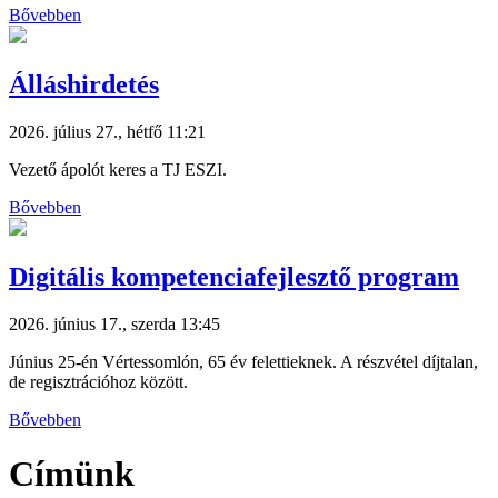
Bővebben
Álláshirdetés
2026. július 27., hétfő 11:21
Vezető ápolót keres a TJ ESZI.
Bővebben
Digitális kompetenciafejlesztő program
2026. június 17., szerda 13:45
Június 25-én Vértessomlón, 65 év felettieknek. A részvétel díjtalan,
de regisztrációhoz között.
Bővebben
Címünk