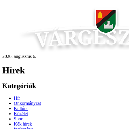
2026. augusztus 6.
Hírek
Kategóriák
Hír
Önkormányzat
Kultúra
Közélet
Sport
Kék hírek