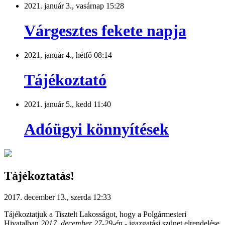
2021. január 3., vasárnap 15:28
Várgesztes fekete napja
2021. január 4., hétfő 08:14
Tájékoztató
2021. január 5., kedd 11:40
Adóügyi könnyítések
Tájékoztatás!
2017. december 13., szerda 12:33
Tájékoztatjuk a Tisztelt Lakosságot, hogy a Polgármesteri
Hivatalban
2017. december 27-29-én
- igazgatási szünet elrendelése