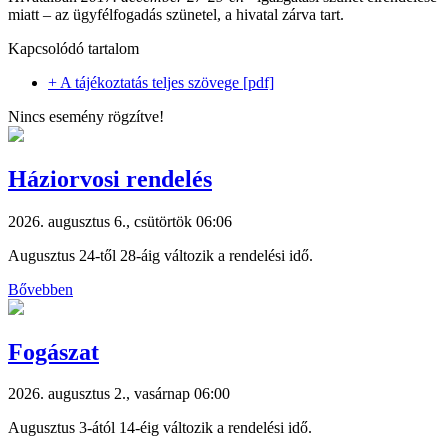
miatt – az ügyfélfogadás szünetel, a hivatal zárva tart.
Kapcsolódó tartalom
+ A tájékoztatás teljes szövege [pdf]
Nincs esemény rögzítve!
Háziorvosi rendelés
2026. augusztus 6., csütörtök 06:06
Augusztus 24-től 28-áig változik a rendelési idő.
Bővebben
Fogászat
2026. augusztus 2., vasárnap 06:00
Augusztus 3-ától 14-éig változik a rendelési idő.