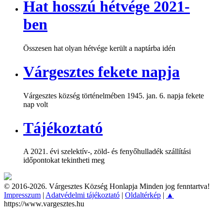
Hat hosszú hétvége 2021-
ben
Összesen hat olyan hétvége került a naptárba idén
Várgesztes fekete napja
Várgesztes község történelmében 1945. jan. 6. napja fekete
nap volt
Tájékoztató
A 2021. évi szelektív-, zöld- és fenyőhulladék szállítási
időpontokat tekintheti meg
© 2016-2026. Várgesztes Község Honlapja Minden jog fenntartva!
Impresszum
|
Adatvédelmi tájékoztató
|
Oldaltérkép
|
▲
https://www.vargesztes.hu