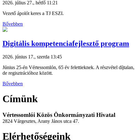
2026. július 27., hétfő 11:21
Vezető ápolót keres a TJ ESZI.
Bővebben
Digitális kompetenciafejlesztő program
2026. június 17., szerda 13:45
Június 25-én Vértessomlón, 65 év felettieknek. A részvétel díjtalan,
de regisztrációhoz között.
Bővebben
Címünk
Vértessomlói Közös Önkormányzati Hivatal
2824 Várgesztes, Arany János utca 47.
Elérhetőségeink