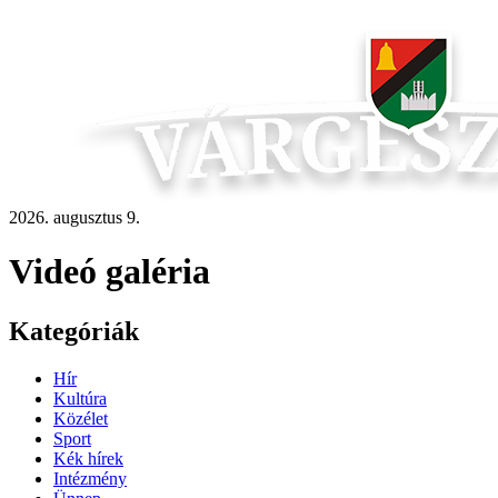
2026. augusztus 9.
Videó galéria
Kategóriák
Hír
Kultúra
Közélet
Sport
Kék hírek
Intézmény