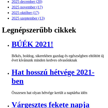
2025 december (20)
2025 november (17)
2025 október (17)
2025 szeptember (13)
Legnépszerűbb cikkek
BÚÉK 2021!
Békés, boldog, sikerekben gazdag és egészségben eltöltött új
évet kívánunk minden kedves olvasónknak
Hat hosszú hétvége 2021-
ben
Összesen hat olyan hétvége került a naptárba idén
Várgesztes fekete napja