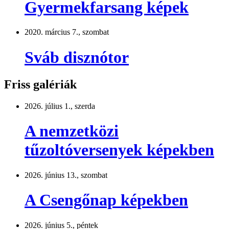
Gyermekfarsang képek
2020. március 7., szombat
Sváb disznótor
Friss galériák
2026. július 1., szerda
A nemzetközi
tűzoltóversenyek képekben
2026. június 13., szombat
A Csengőnap képekben
2026. június 5., péntek