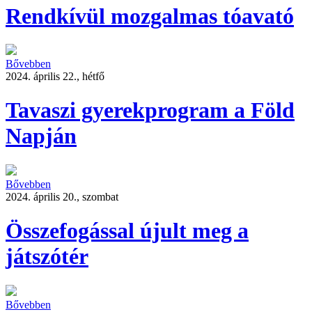
Rendkívül mozgalmas tóavató
Bővebben
2024. április 22., hétfő
Tavaszi gyerekprogram a Föld
Napján
Bővebben
2024. április 20., szombat
Összefogással újult meg a
játszótér
Bővebben