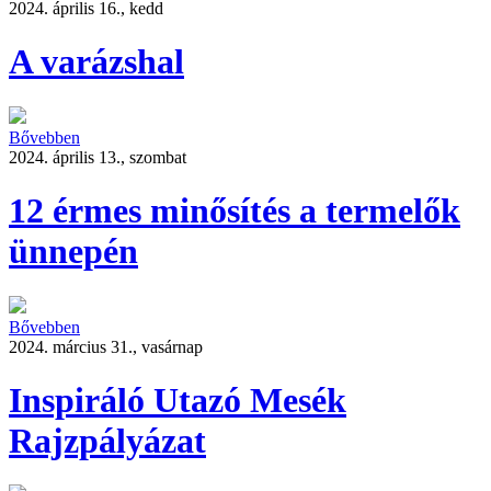
2024. április 16., kedd
A varázshal
Bővebben
2024. április 13., szombat
12 érmes minősítés a termelők
ünnepén
Bővebben
2024. március 31., vasárnap
Inspiráló Utazó Mesék
Rajzpályázat