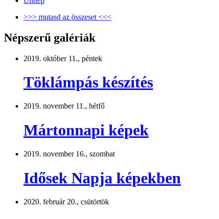
Ünnep
>>> mutasd az összeset <<<
Népszerű galériák
2019. október 11., péntek
Töklámpás készítés
2019. november 11., hétfő
Mártonnapi képek
2019. november 16., szombat
Idősek Napja képekben
2020. február 20., csütörtök