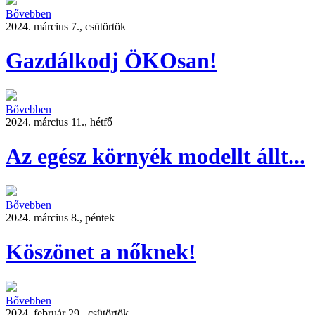
Bővebben
2024. március 7., csütörtök
Gazdálkodj ÖKOsan!
Bővebben
2024. március 11., hétfő
Az egész környék modellt állt...
Bővebben
2024. március 8., péntek
Köszönet a nőknek!
Bővebben
2024. február 29., csütörtök