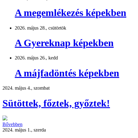
A megemlékezés képekben
2026. május 28., csütörtök
A Gyereknap képekben
2026. május 26., kedd
A májfadöntés képekben
2024. május 4., szombat
Sütöttek, főztek, győztek!
Bővebben
2024. május 1., szerda