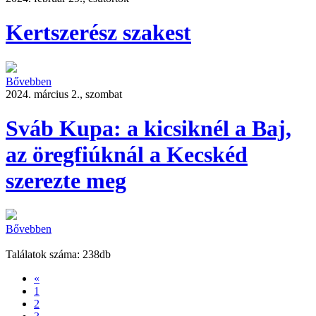
Kertszerész szakest
Bővebben
2024. március 2., szombat
Sváb Kupa: a kicsiknél a Baj,
az öregfiúknál a Kecskéd
szerezte meg
Bővebben
Találatok száma: 238db
«
1
2