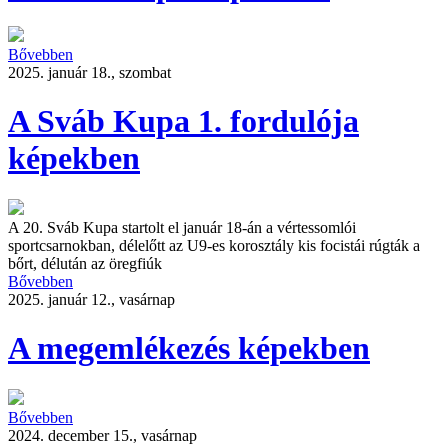
Bővebben
2025. január 18., szombat
A Sváb Kupa 1. fordulója
képekben
A 20. Sváb Kupa startolt el január 18-án a vértessomlói
sportcsarnokban, délelőtt az U9-es korosztály kis focistái rúgták a
bőrt, délután az öregfiúk
Bővebben
2025. január 12., vasárnap
A megemlékezés képekben
Bővebben
2024. december 15., vasárnap