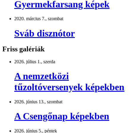
Gyermekfarsang képek
2020. március 7., szombat
Sváb disznótor
Friss galériák
2026. július 1., szerda
A nemzetközi
tűzoltóversenyek képekben
2026. június 13., szombat
A Csengőnap képekben
2026. június 5., péntek