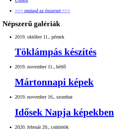
Ünnep
>>> mutasd az összeset <<<
Népszerű galériák
2019. október 11., péntek
Töklámpás készítés
2019. november 11., hétfő
Mártonnapi képek
2019. november 16., szombat
Idősek Napja képekben
2020. február 20., csütörtök