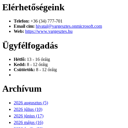
Elérhetőségeink
Telefon:
+36 (34) 777-701
Email cím:
hivatal@vargesztes.onmicrosoft.com
Web:
https://www.vargesztes.hu
Ügyfélfogadás
Hétfő:
13 - 16 óráig
Kedd:
8 - 12 óráig
Csütörtök:
8 - 12 óráig
Archívum
2026 augusztus (5)
2026 július (10)
2026 június (17)
2026 május (16)