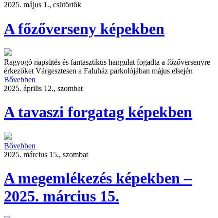
2025. május 1., csütörtök
A főzőverseny képekben
Ragyogó napsütés és fantasztikus hangulat fogadta a főzőversenyre
érkezőket Várgesztesen a Faluház parkolójában május elsején
Bővebben
2025. április 12., szombat
A tavaszi forgatag képekben
Bővebben
2025. március 15., szombat
A megemlékezés képekben –
2025. március 15.