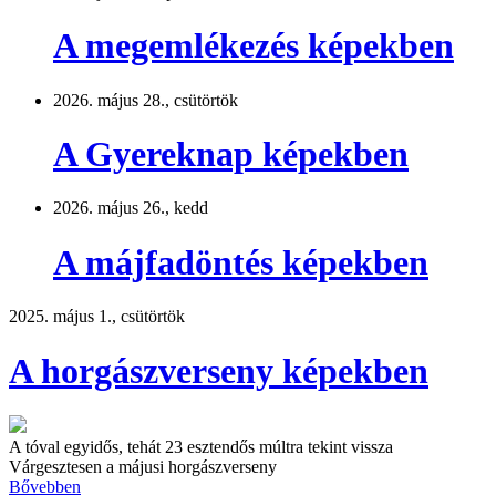
A megemlékezés képekben
2026. május 28., csütörtök
A Gyereknap képekben
2026. május 26., kedd
A májfadöntés képekben
2025. május 1., csütörtök
A horgászverseny képekben
A tóval egyidős, tehát 23 esztendős múltra tekint vissza
Várgesztesen a májusi horgászverseny
Bővebben