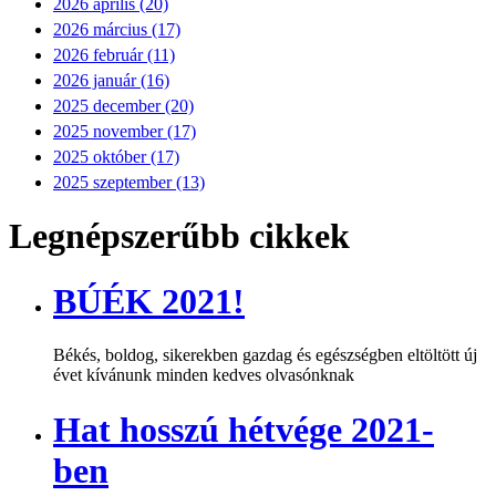
2026 április (20)
2026 március (17)
2026 február (11)
2026 január (16)
2025 december (20)
2025 november (17)
2025 október (17)
2025 szeptember (13)
Legnépszerűbb cikkek
BÚÉK 2021!
Békés, boldog, sikerekben gazdag és egészségben eltöltött új
évet kívánunk minden kedves olvasónknak
Hat hosszú hétvége 2021-
ben