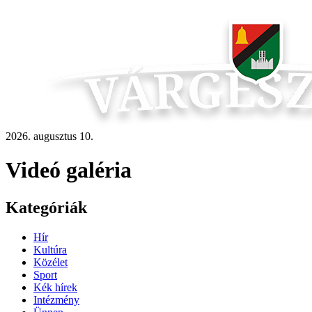
2026. augusztus 10.
Videó galéria
Kategóriák
Hír
Kultúra
Közélet
Sport
Kék hírek
Intézmény