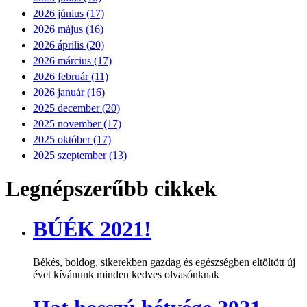
2026 június (17)
2026 május (16)
2026 április (20)
2026 március (17)
2026 február (11)
2026 január (16)
2025 december (20)
2025 november (17)
2025 október (17)
2025 szeptember (13)
Legnépszerűbb cikkek
BÚÉK 2021!
Békés, boldog, sikerekben gazdag és egészségben eltöltött új
évet kívánunk minden kedves olvasónknak