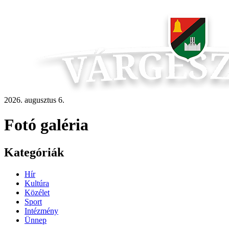
2026. augusztus 6.
Fotó galéria
Kategóriák
Hír
Kultúra
Közélet
Sport
Intézmény
Ünnep