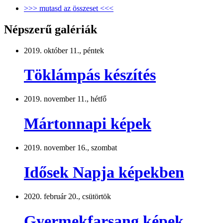
>>> mutasd az összeset <<<
Népszerű galériák
2019. október 11., péntek
Töklámpás készítés
2019. november 11., hétfő
Mártonnapi képek
2019. november 16., szombat
Idősek Napja képekben
2020. február 20., csütörtök
Gyermekfarsang képek