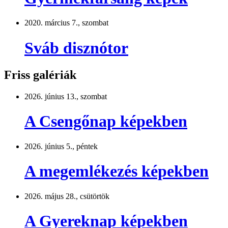
2020. március 7., szombat
Sváb disznótor
Friss galériák
2026. június 13., szombat
A Csengőnap képekben
2026. június 5., péntek
A megemlékezés képekben
2026. május 28., csütörtök
A Gyereknap képekben