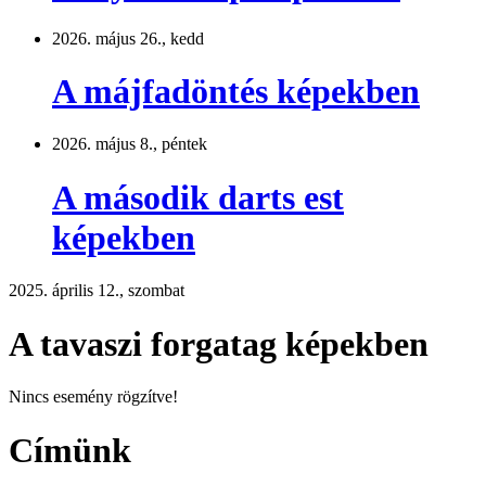
2026. május 26., kedd
A májfadöntés képekben
2026. május 8., péntek
A második darts est
képekben
2025. április 12., szombat
A tavaszi forgatag képekben
Nincs esemény rögzítve!
Címünk