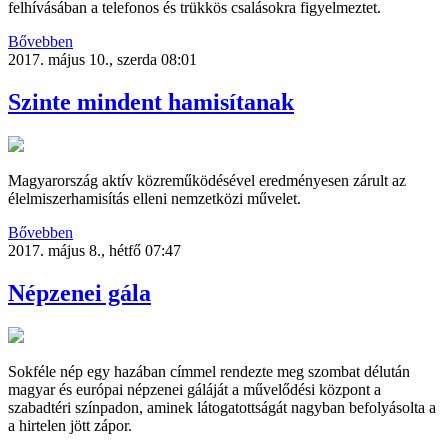
felhívásában a telefonos és trükkös csalásokra figyelmeztet.
Bővebben
2017. május 10., szerda 08:01
Szinte mindent hamisítanak
Magyarország aktív közreműködésével eredményesen zárult az
élelmiszerhamisítás elleni nemzetközi művelet.
Bővebben
2017. május 8., hétfő 07:47
Népzenei gála
Sokféle nép egy hazában címmel rendezte meg szombat délután
magyar és európai népzenei gáláját a művelődési központ a
szabadtéri színpadon, aminek látogatottságát nagyban befolyásolta a
a hirtelen jött zápor.