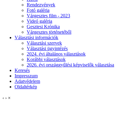
Rendezvények
Fotó galéria
Várgesztes film - 2023
Videó galéria
Gesztesi Krónika
Várgesztes történetéből
Választási információk
Választási szervek
Választási ügyintézés
2024. évi általános választások
Korábbi választások
2026. évi országgyűlési képviselők választása
Keresés
Impresszum
Adatvédelem
Oldaltérkép
‹
›
×