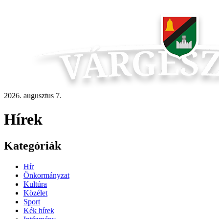
2026. augusztus 7.
Hírek
Kategóriák
Hír
Önkormányzat
Kultúra
Közélet
Sport
Kék hírek