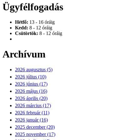
Ügyfélfogadás
Hétfő:
13 - 16 óráig
Kedd:
8 - 12 óráig
Csütörtök:
8 - 12 óráig
Archívum
2026 augusztus (5)
2026 július (10)
2026 június (17)
2026 május (16)
2026 április (20)
2026 március (17)
2026 február (11)
2026 január (16)
2025 december (20)
2025 november (17)