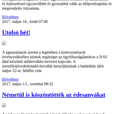
és fejlesztéssel egyszerűbbé és gyorsabbá válik az időpontfoglalás és
megrendelés folyamata.
Bővebben
2017. május 16., kedd 07:40
Utolsó hét!
A tapasztalatok szerint a legtöbben a kedvezmények
érvényesítéséhez kérnek segítséget az ügyfélszolgálatokon a NAV
által készített adóbevallási tervezet kapcsán. A
személyijövedelemadó-bevallás benyújtásának a határideje idén
május 22-re, hétfőre esik.
Bővebben
2017. május 13., szombat 08:32
Németül is köszöntötték az édesanyákat