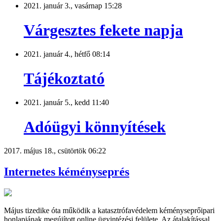
2021. január 3., vasárnap 15:28
Várgesztes fekete napja
2021. január 4., hétfő 08:14
Tájékoztató
2021. január 5., kedd 11:40
Adóügyi könnyítések
2017. május 18., csütörtök 06:22
Internetes kéményseprés
Május tizedike óta működik a katasztrófavédelem kéményseprőipari
honlapjának megújított online ügyintézési felülete. Az átalakítással