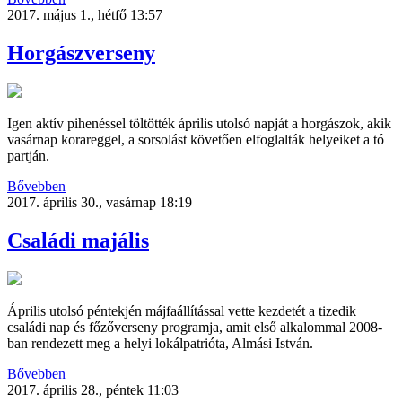
2017. május 1., hétfő 13:57
Horgászverseny
Igen aktív pihenéssel töltötték április utolsó napját a horgászok, akik
vasárnap korareggel, a sorsolást követően elfoglalták helyeiket a tó
partján.
Bővebben
2017. április 30., vasárnap 18:19
Családi majális
Április utolsó péntekjén májfaállítással vette kezdetét a tizedik
családi nap és főzőverseny programja, amit első alkalommal 2008-
ban rendezett meg a helyi lokálpatrióta, Almási István.
Bővebben
2017. április 28., péntek 11:03