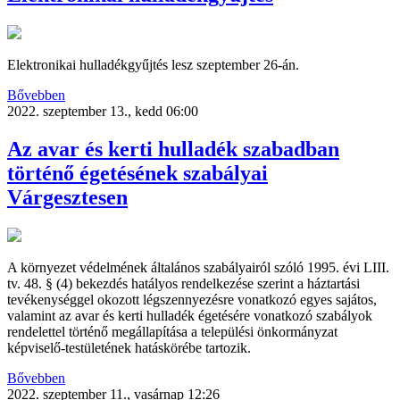
Elektronikai hulladékgyűjtés lesz szeptember 26-án.
Bővebben
2022. szeptember 13., kedd 06:00
Az avar és kerti hulladék szabadban
történő égetésének szabályai
Várgesztesen
A környezet védelmének általános szabályairól szóló 1995. évi LIII.
tv. 48. § (4) bekezdés hatályos rendelkezése szerint a háztartási
tevékenységgel okozott légszennyezésre vonatkozó egyes sajátos,
valamint az avar és kerti hulladék égetésére vonatkozó szabályok
rendelettel történő megállapítása a települési önkormányzat
képviselő-testületének hatáskörébe tartozik.
Bővebben
2022. szeptember 11., vasárnap 12:26