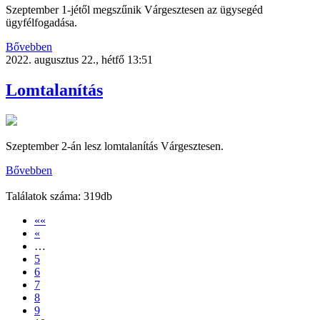
Szeptember 1-jétől megszűnik Várgesztesen az ügysegéd
ügyfélfogadása.
Bővebben
2022. augusztus 22., hétfő 13:51
Lomtalanítás
Szeptember 2-án lesz lomtalanítás Várgesztesen.
Bővebben
Találatok száma: 319db
««
«
…
5
6
7
8
9