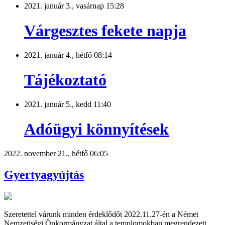
2021. január 3., vasárnap 15:28
Várgesztes fekete napja
2021. január 4., hétfő 08:14
Tájékoztató
2021. január 5., kedd 11:40
Adóügyi könnyítések
2022. november 21., hétfő 06:05
Gyertyagyújtás
Szeretettel várunk minden érdeklődőt 2022.11.27-én a Német
Nemzetiségi Önkormányzat által a templomokban megrendezett