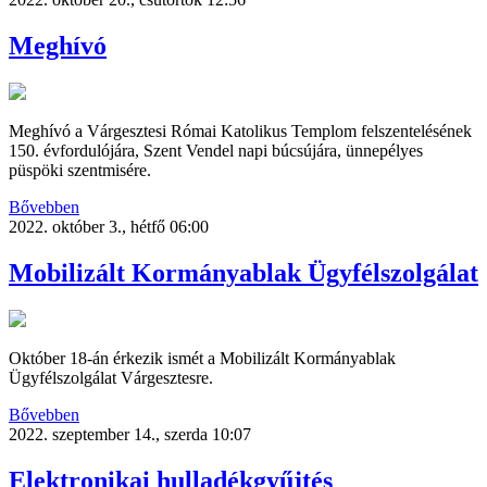
Meghívó
Meghívó a Várgesztesi Római Katolikus Templom felszentelésének
150. évfordulójára, Szent Vendel napi búcsújára, ünnepélyes
püspöki szentmisére.
Bővebben
2022. október 3., hétfő 06:00
Mobilizált Kormányablak Ügyfélszolgálat
Október 18-án érkezik ismét a Mobilizált Kormányablak
Ügyfélszolgálat Várgesztesre.
Bővebben
2022. szeptember 14., szerda 10:07
Elektronikai hulladékgyűjtés