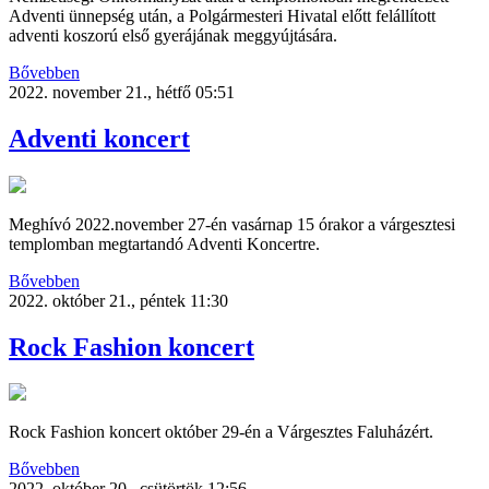
Adventi ünnepség után, a Polgármesteri Hivatal előtt felállított
adventi koszorú első gyerájának meggyújtására.
Bővebben
2022. november 21., hétfő 05:51
Adventi koncert
Meghívó 2022.november 27-én vasárnap 15 órakor a várgesztesi
templomban megtartandó Adventi Koncertre.
Bővebben
2022. október 21., péntek 11:30
Rock Fashion koncert
Rock Fashion koncert október 29-én a Várgesztes Faluházért.
Bővebben
2022. október 20., csütörtök 12:56