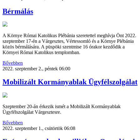
Bérmálás
A Környe Római Katolikus Plébánia szeretettel meghívja Önt 2022.
szeptember 17-én a Várgesztes, Vértessomló és a Környe Plébánia
közös bérmálására. A püspöki szentmise 16 órakor kezdődik a
Környei Római Katolikus templomban.
Bővebben
2022. szeptember 2., péntek 06:00
Mobilizált Kormányablak Ügyfélszolgálat
Szeptember 20-án érkezik ismét a Mobilizált Kormányablak
Ügyfélszolgálat Várgesztesre.
Bővebben
2022. szeptember 1., csütörtök 06:08