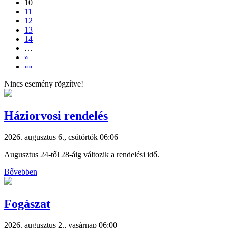
10
11
12
13
14
…
»
»»
Nincs esemény rögzítve!
Háziorvosi rendelés
2026. augusztus 6., csütörtök 06:06
Augusztus 24-től 28-áig változik a rendelési idő.
Bővebben
Fogászat
2026. augusztus 2., vasárnap 06:00