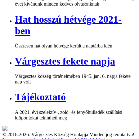
évet kívánunk minden kedves olvasónknak
Hat hosszú hétvége 2021-
ben
Összesen hat olyan hétvége került a naptárba idén
Várgesztes fekete napja
Várgesztes község történelmében 1945. jan. 6. napja fekete
nap volt
Tájékoztató
A 2021. évi szelektív-, zöld- és fenyőhulladék szállítási
időpontokat tekintheti meg
© 2016-2026. Várgesztes Község Honlapja Minden jog fenntartva!