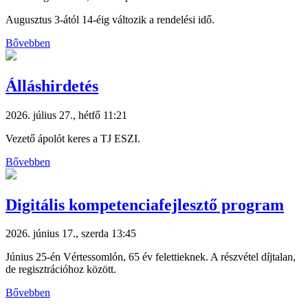
Augusztus 3-ától 14-éig változik a rendelési idő.
Bővebben
Álláshirdetés
2026. július 27., hétfő 11:21
Vezető ápolót keres a TJ ESZI.
Bővebben
Digitális kompetenciafejlesztő program
2026. június 17., szerda 13:45
Június 25-én Vértessomlón, 65 év felettieknek. A részvétel díjtalan,
de regisztrációhoz között.
Bővebben