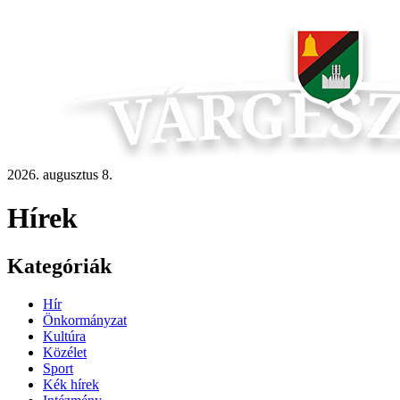
2026. augusztus 8.
Hírek
Kategóriák
Hír
Önkormányzat
Kultúra
Közélet
Sport
Kék hírek