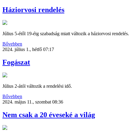
Háziorvosi rendelés
Július 5-étől 19-éig szabadság miatt változik a háziorvosi rendelés.
Bővebben
2024. július 1., hétfő 07:17
Fogászat
Július 2-ától változik a rendelési idő.
Bővebben
2024. május 11., szombat 08:36
Nem csak a 20 éveseké a világ