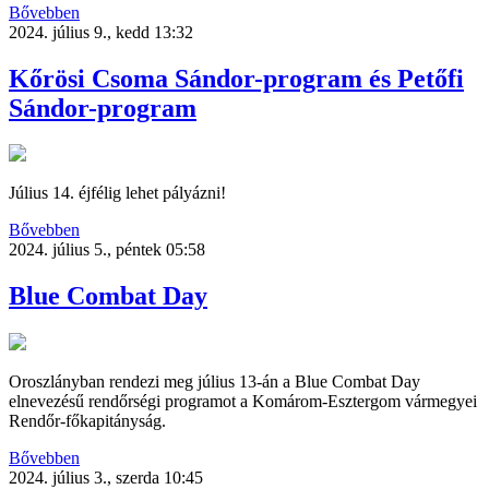
Bővebben
2024. július 9., kedd 13:32
Kőrösi Csoma Sándor-program és Petőfi
Sándor-program
Július 14. éjfélig lehet pályázni!
Bővebben
2024. július 5., péntek 05:58
Blue Combat Day
Oroszlányban rendezi meg július 13-án a Blue Combat Day
elnevezésű rendőrségi programot a Komárom-Esztergom vármegyei
Rendőr-főkapitányság.
Bővebben
2024. július 3., szerda 10:45