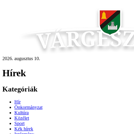
2026. augusztus 10.
Hírek
Kategóriák
Hír
Önkormányzat
Kultúra
Közélet
Sport
Kék hírek