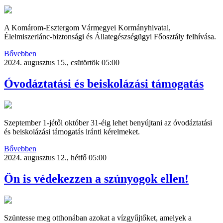
A Komárom-Esztergom Vármegyei Kormányhivatal,
Élelmiszerlánc-biztonsági és Állategészségügyi Főosztály felhívása.
Bővebben
2024. augusztus 15., csütörtök 05:00
Óvodáztatási és beiskolázási támogatás
Szeptember 1-jétől október 31-éig lehet benyújtani az óvodáztatási
és beiskolázási támogatás iránti kérelmeket.
Bővebben
2024. augusztus 12., hétfő 05:00
Ön is védekezzen a szúnyogok ellen!
Szüntesse meg otthonában azokat a vízgyűjtőket, amelyek a