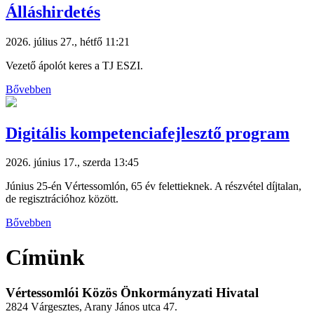
Álláshirdetés
2026. július 27., hétfő 11:21
Vezető ápolót keres a TJ ESZI.
Bővebben
Digitális kompetenciafejlesztő program
2026. június 17., szerda 13:45
Június 25-én Vértessomlón, 65 év felettieknek. A részvétel díjtalan,
de regisztrációhoz között.
Bővebben
Címünk
Vértessomlói Közös Önkormányzati Hivatal
2824 Várgesztes, Arany János utca 47.