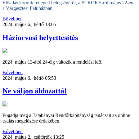
Előadás korunk rettegett betegségéről, a STROKE-ról május 22-én
a Várgesztesi Faluházban.
Bővebben
2024. május 6., hétfő 13:05
Háziorvosi helyettesítés
2024. május 13-ától 24-éig változik a rendelési idő.
Bővebben
2024. május 6., hétfő 05:53
Ne váljon áldozattá!
Fogadja meg a Tatabányai Rendőrkapitányság tanácsait az online
csalás megelőzése érdekében.
Bővebben
2024. május 2., csütörtök 13:25