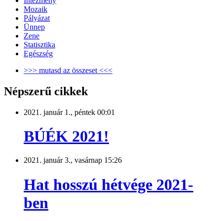
Intézmény
Mozaik
Pályázat
Ünnep
Zene
Statisztika
Egészség
>>> mutasd az összeset <<<
Népszerű cikkek
2021. január 1., péntek 00:01
BÚÉK 2021!
2021. január 3., vasárnap 15:26
Hat hosszú hétvége 2021-
ben