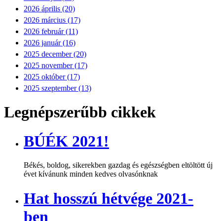
2026 április (20)
2026 március (17)
2026 február (11)
2026 január (16)
2025 december (20)
2025 november (17)
2025 október (17)
2025 szeptember (13)
Legnépszerűbb cikkek
BÚÉK 2021!
Békés, boldog, sikerekben gazdag és egészségben eltöltött új
évet kívánunk minden kedves olvasónknak
Hat hosszú hétvége 2021-
ben