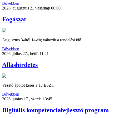
Bővebben
2026. augusztus 2., vasárnap 06:00
Fogászat
Augusztus 3-ától 14-éig változik a rendelési idő.
Bővebben
2026. július 27., hétfő 11:21
Álláshirdetés
Vezető ápolót keres a TJ ESZI.
Bővebben
2026. június 17., szerda 13:45
Digitális kompetenciafejlesztő program