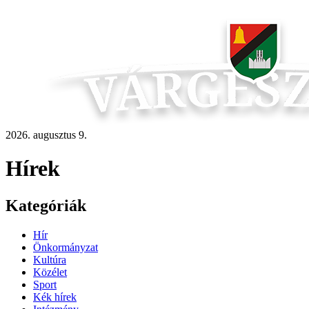
2026. augusztus 9.
Hírek
Kategóriák
Hír
Önkormányzat
Kultúra
Közélet
Sport
Kék hírek