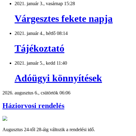
2021. január 3., vasárnap 15:28
Várgesztes fekete napja
2021. január 4., hétfő 08:14
Tájékoztató
2021. január 5., kedd 11:40
Adóügyi könnyítések
2026. augusztus 6., csütörtök 06:06
Háziorvosi rendelés
Augusztus 24-től 28-áig változik a rendelési idő.