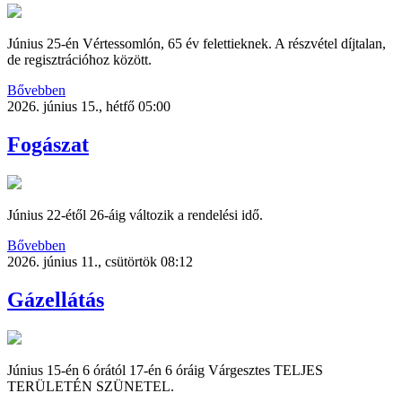
Június 25-én Vértessomlón, 65 év felettieknek. A részvétel díjtalan,
de regisztrációhoz között.
Bővebben
2026. június 15., hétfő 05:00
Fogászat
Június 22-étől 26-áig változik a rendelési idő.
Bővebben
2026. június 11., csütörtök 08:12
Gázellátás
Június 15-én 6 órától 17-én 6 óráig Várgesztes TELJES
TERÜLETÉN SZÜNETEL.