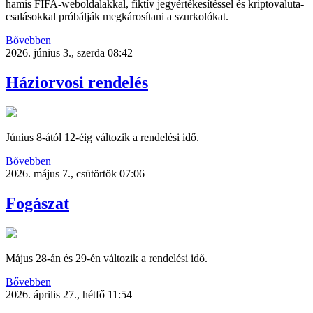
hamis FIFA-weboldalakkal, fiktív jegyértékesítéssel és kriptovaluta-
csalásokkal próbálják megkárosítani a szurkolókat.
Bővebben
2026. június 3., szerda 08:42
Háziorvosi rendelés
Június 8-ától 12-éig változik a rendelési idő.
Bővebben
2026. május 7., csütörtök 07:06
Fogászat
Május 28-án és 29-én változik a rendelési idő.
Bővebben
2026. április 27., hétfő 11:54