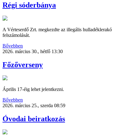
Régi sóderbánya
A Vérteserdő Zrt. megkezdte az illegális hulladéklerakó
felszámolását.
Bővebben
2026. március 30., hétfő 13:30
Főzőverseny
Április 17-éig lehet jelentkezni.
Bővebben
2026. március 25., szerda 08:59
Óvodai beiratkozás