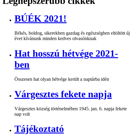
Legnépszerűbb cikkek
BÚÉK 2021!
Békés, boldog, sikerekben gazdag és egészségben eltöltött új
évet kívánunk minden kedves olvasónknak
Hat hosszú hétvége 2021-
ben
Összesen hat olyan hétvége került a naptárba idén
Várgesztes fekete napja
Várgesztes község történelmében 1945. jan. 6. napja fekete
nap volt
Tájékoztató