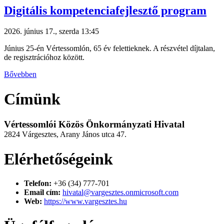
Digitális kompetenciafejlesztő program
2026. június 17., szerda 13:45
Június 25-én Vértessomlón, 65 év felettieknek. A részvétel díjtalan,
de regisztrációhoz között.
Bővebben
Címünk
Vértessomlói Közös Önkormányzati Hivatal
2824 Várgesztes, Arany János utca 47.
Elérhetőségeink
Telefon:
+36 (34) 777-701
Email cím:
hivatal@vargesztes.onmicrosoft.com
Web:
https://www.vargesztes.hu