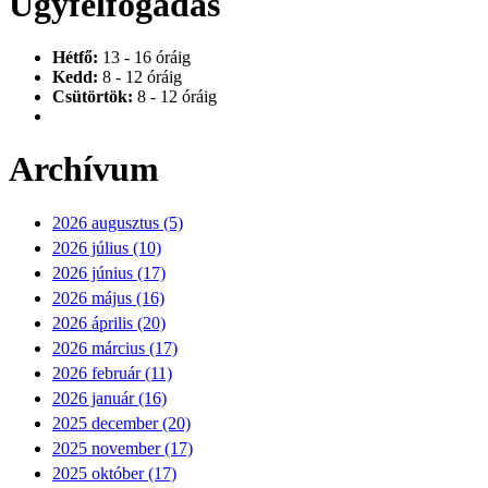
Ügyfélfogadás
Hétfő:
13 - 16 óráig
Kedd:
8 - 12 óráig
Csütörtök:
8 - 12 óráig
Archívum
2026 augusztus (5)
2026 július (10)
2026 június (17)
2026 május (16)
2026 április (20)
2026 március (17)
2026 február (11)
2026 január (16)
2025 december (20)
2025 november (17)
2025 október (17)