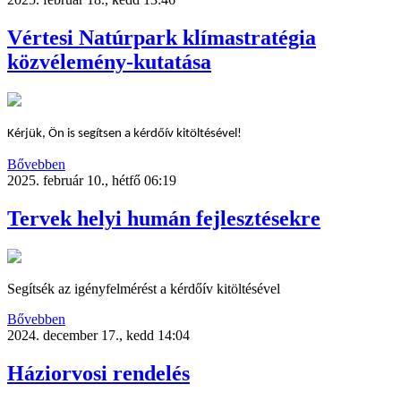
Vértesi Natúrpark klímastratégia
közvélemény-kutatása
Kérjük, Ön is segítsen a kérdőív kitöltésével!
Bővebben
2025. február 10., hétfő 06:19
Tervek helyi humán fejlesztésekre
Segítsék az igényfelmérést a kérdőív kitöltésével
Bővebben
2024. december 17., kedd 14:04
Háziorvosi rendelés