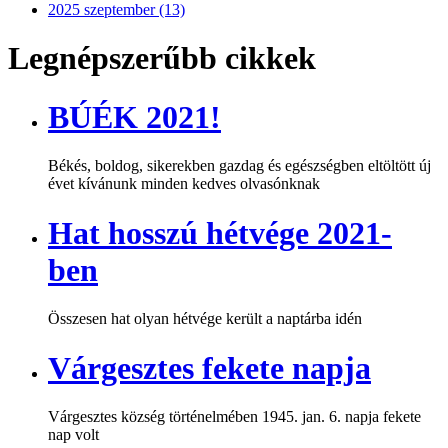
2025 szeptember (13)
Legnépszerűbb cikkek
BÚÉK 2021!
Békés, boldog, sikerekben gazdag és egészségben eltöltött új
évet kívánunk minden kedves olvasónknak
Hat hosszú hétvége 2021-
ben
Összesen hat olyan hétvége került a naptárba idén
Várgesztes fekete napja
Várgesztes község történelmében 1945. jan. 6. napja fekete
nap volt