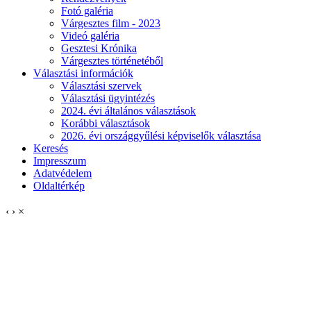
Fotó galéria
Várgesztes film - 2023
Videó galéria
Gesztesi Krónika
Várgesztes történetéből
Választási információk
Választási szervek
Választási ügyintézés
2024. évi általános választások
Korábbi választások
2026. évi országgyűlési képviselők választása
Keresés
Impresszum
Adatvédelem
Oldaltérkép
‹
›
×