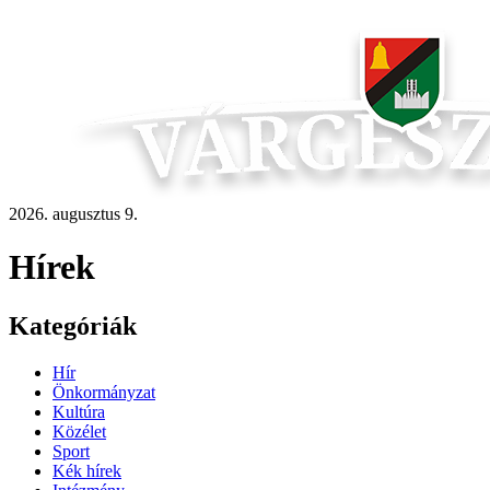
2026. augusztus 9.
Hírek
Kategóriák
Hír
Önkormányzat
Kultúra
Közélet
Sport
Kék hírek