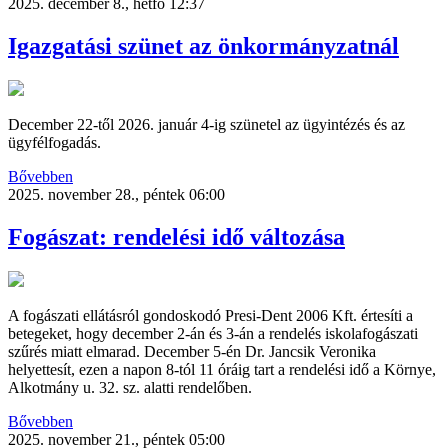
2025. december 8., hétfő 12:37
Igazgatási szünet az önkormányzatnál
December 22-től 2026. január 4-ig szünetel az ügyintézés és az
ügyfélfogadás.
Bővebben
2025. november 28., péntek 06:00
Fogászat: rendelési idő változása
A fogászati ellátásról gondoskodó Presi-Dent 2006 Kft. értesíti a
betegeket, hogy december 2-án és 3-án a rendelés iskolafogászati
szűrés miatt elmarad. December 5-én Dr. Jancsik Veronika
helyettesít, ezen a napon 8-tól 11 óráig tart a rendelési idő a Környe,
Alkotmány u. 32. sz. alatti rendelőben.
Bővebben
2025. november 21., péntek 05:00