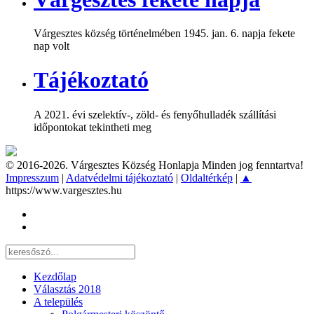
Várgesztes község történelmében 1945. jan. 6. napja fekete
nap volt
Tájékoztató
A 2021. évi szelektív-, zöld- és fenyőhulladék szállítási
időpontokat tekintheti meg
© 2016-2026. Várgesztes Község Honlapja Minden jog fenntartva!
Impresszum
|
Adatvédelmi tájékoztató
|
Oldaltérkép
|
▲
https://www.vargesztes.hu
Kezdőlap
Választás 2018
A település