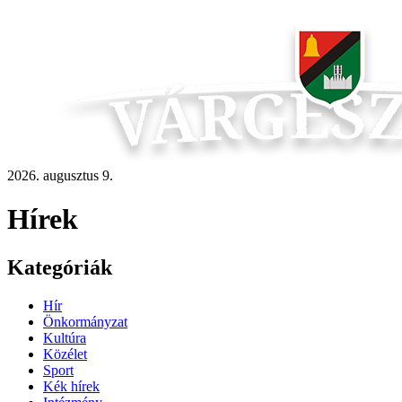
2026. augusztus 9.
Hírek
Kategóriák
Hír
Önkormányzat
Kultúra
Közélet
Sport
Kék hírek