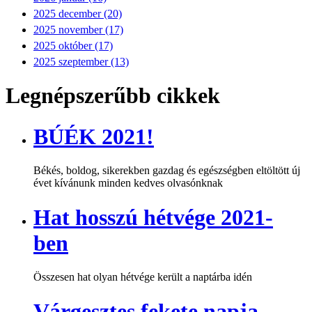
2025 december (20)
2025 november (17)
2025 október (17)
2025 szeptember (13)
Legnépszerűbb cikkek
BÚÉK 2021!
Békés, boldog, sikerekben gazdag és egészségben eltöltött új
évet kívánunk minden kedves olvasónknak
Hat hosszú hétvége 2021-
ben
Összesen hat olyan hétvége került a naptárba idén
Várgesztes fekete napja