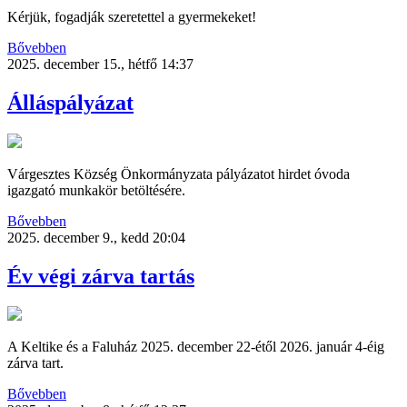
Kérjük, fogadják szeretettel a gyermekeket!
Bővebben
2025. december 15., hétfő 14:37
Álláspályázat
Várgesztes Község Önkormányzata pályázatot hirdet óvoda
igazgató munkakör betöltésére.
Bővebben
2025. december 9., kedd 20:04
Év végi zárva tartás
A Keltike és a Faluház 2025. december 22-étől 2026. január 4-éig
zárva tart.
Bővebben