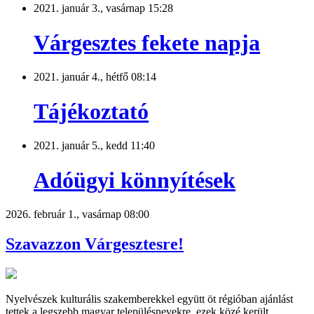
2021. január 3., vasárnap 15:28
Várgesztes fekete napja
2021. január 4., hétfő 08:14
Tájékoztató
2021. január 5., kedd 11:40
Adóügyi könnyítések
2026. február 1., vasárnap 08:00
Szavazzon Várgesztesre!
Nyelvészek kulturális szakemberekkel együtt öt régióban ajánlást
tettek a legszebb magyar településnevekre, ezek közé került