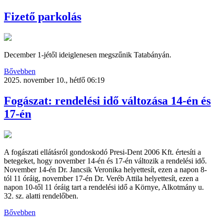
Fizető parkolás
December 1-jétől ideiglenesen megszűnik Tatabányán.
Bővebben
2025. november 10., hétfő 06:19
Fogászat: rendelési idő változása 14-én és
17-én
A fogászati ellátásról gondoskodó Presi-Dent 2006 Kft. értesíti a
betegeket, hogy november 14-én és 17-én változik a rendelési idő.
November 14-én Dr. Jancsik Veronika helyettesít, ezen a napon 8-
tól 11 óráig, november 17-én Dr. Veréb Attila helyettesít, ezen a
napon 10-től 11 óráig tart a rendelési idő a Környe, Alkotmány u.
32. sz. alatti rendelőben.
Bővebben