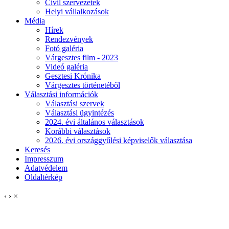
Civil szervezetek
Helyi vállalkozások
Média
Hírek
Rendezvények
Fotó galéria
Várgesztes film - 2023
Videó galéria
Gesztesi Krónika
Várgesztes történetéből
Választási információk
Választási szervek
Választási ügyintézés
2024. évi általános választások
Korábbi választások
2026. évi országgyűlési képviselők választása
Keresés
Impresszum
Adatvédelem
Oldaltérkép
‹
›
×