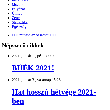
Intézmény
Mozaik
Pályázat
Ünnep
Zene
Statisztika
Egészség
>>> mutasd az összeset <<<
Népszerű cikkek
2021. január 1., péntek 00:01
BÚÉK 2021!
2021. január 3., vasárnap 15:26
Hat hosszú hétvége 2021-
ben